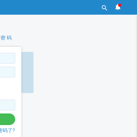


密 码
密码了?