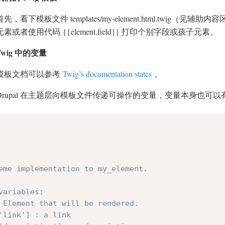
首先，看下模板文件 templates/my-element.html.twig（见辅助
素或者使用代码 {{element.field}} 打印个别字段或孩子元素。
Twig 中的变量
模板文档可以参考
Twig’s documentation states
。
Drupal 在主题层向模板文件传递可操作的变量，变量本身也可
eme implementation to my_element.

variables:

 Element that will be rendered.

'link'] : a link
