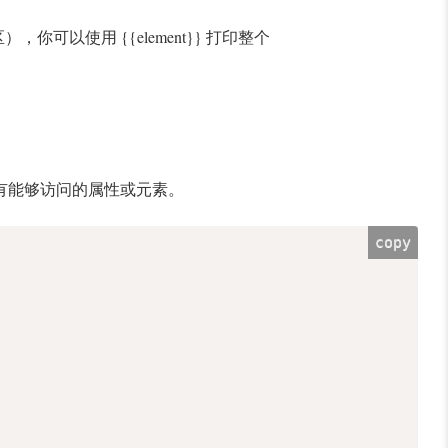
内容区），你可以使用 {{element}} 打印整个
以有能够访问的属性或元素。
copy