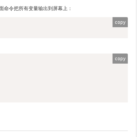
面命令把所有变量输出到屏幕上：
copy
copy