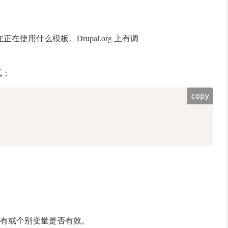
正在使用什么模板。Drupal.org 上有调
调试：
copy
中查看所有或个别变量是否有效。