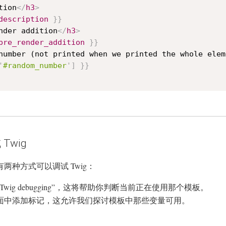
tion
</
h3
>
description
}}
nder addition
</
h3
>
pre_render_addition
}}
number (not printed when we printed the whole elem
'
#random_number
'
]
}}
Twig
有两种方式可以调试 Twig：
Twig debugging”，这将帮助你判断当前正在使用那个模板。
面中添加标记，这允许我们探讨模板中那些变量可用。