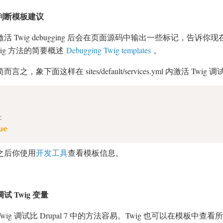
判断模板建议
激活 Twig debugging 后会在页面源码中输出一些标记，告诉你现在
wig 方法的简要概述
Debugging Twig templates
。
简而言之，象下面这样在 sites/default/services.yml 内激活 Twig 
:
ue
之后你使用
开发工具
查看模板信息。
调试 Twig 变量
Twig 调试比 Drupal 7 中的方法容易。Twig 也可以在模板