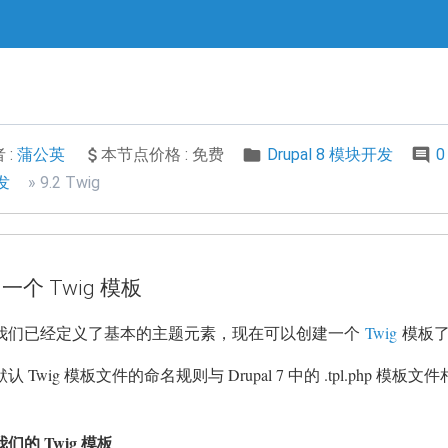
 :
蒲公英
本节点价格 : 免费
Drupal 8 模块开发
0
开发
9.2 Twig
一个 Twig 模板
我们已经定义了基本的主题元素，现在可以创建一个
Twig
模板了。
默认 Twig 模板文件的命名规则与 Drupal 7 中的 .tpl.php 模板文件相
。
我们的 Twig 模板