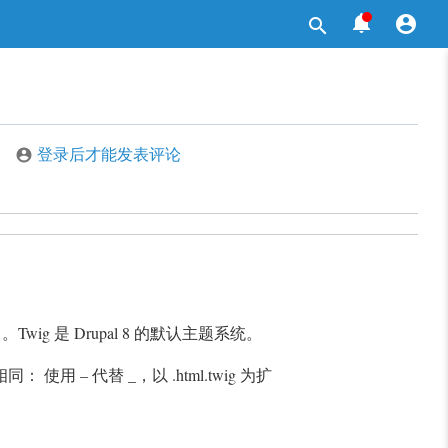



登录后才能发表评论

Twig 是 Drupal 8 的默认主题系统。
同： 使用 – 代替 _，以 .html.twig 为扩