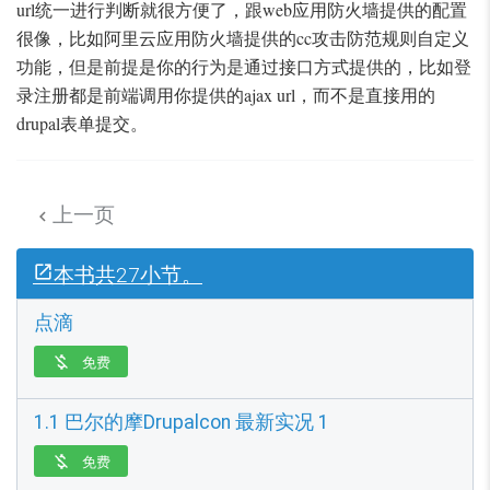
url统一进行判断就很方便了，跟web应用防火墙提供的配置
很像，比如阿里云应用防火墙提供的cc攻击防范规则自定义
功能，但是前提是你的行为是通过接口方式提供的，比如登
录注册都是前端调用你提供的ajax url，而不是直接用的
drupal表单提交。
上一页

本书共27小节。
点滴
免费

1.1 巴尔的摩Drupalcon 最新实况 1
免费
