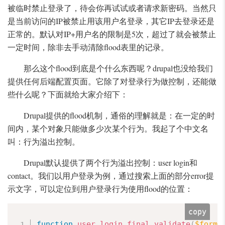
被临时禁止登录了，待会你再试试或者请求新密码。当然只
是当前访问的IP被禁止用该用户名登录，其它IP去登录还是
正常的。默认对IP+用户名的限制是5次，超过了就会被禁止
一定时间，除非去手动清除flood表里的记录。
那么这个flood到底是个什么东西呢？drupal也没给我们
提供任何后端配置页面。它除了对登录行为做控制，还能做
些什么呢？下面就给大家介绍下：
Drupal提供的flood机制，通俗的理解就是：在一定的时
间内，某个对象只能做多少次某个行为。我起了个中文名
叫：行为溢出控制。
Drupal默认提供了两个行为溢出控制：user login和
contact。我们以用户登录为例，通过搜索上面的部分error提
示文字，可以定位到用户登录行为使用flood的位置：
copy
function
user_login_final_validate
(
$form
,