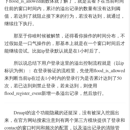
下flood_is_allowed函数体就了解了，就是去看下在当前时间
往前的窗口时间内，累计的溢出记录的数量有没有达到阈
值，若达到了就阻止接下来的行为，若没有达到，就通过，
继续往下执行。
那至于你啥时候被解禁，还得看你操作的时间分布，不
过假如是一口气操作的，那基本上就是在一个窗口时间后才
能继续尝试。比如ip登录默认就是在1小时后了。
所以说总结下用户登录这里的溢出控制流程就是（以ip
标识为例）： 在登录验证的流程里，先使用flood_is_allowed
来判断当前ip在过去1小时内的登录行为是否累计达到了50
次，若已达到则禁止登录，若未达到，则使用
flood_register_event新增一条溢出记录，然后放行。
Druapl的这个功能隐藏的还挺深，没有被深入挖掘出
来，在官方网站搜索注意到有两个第三方模块提供了登录和
contact的窗口时间和频次的配置，以及溢出记录的清除管