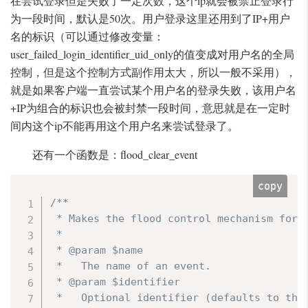
在尝试登录但是失败了一定次数，这个ip就会被禁止登录行
为一段时间，默认是50次。用户登录这里还用到了IP+用户
名的标识（可以通过修改变量：
user_failed_login_identifier_uid_only的值变成对用户名的全局
控制，但是这个控制方式副作用太大，所以一般不采用），
就是如果客户端一直尝试某个用户名的登录失败，该用户名
+IP为组合的标识也会被封禁一段时间，意思就是在一定时
间内这个ip不能再用这个用户名来尝试登录了。
还有一个函数是：flood_clear_event
copy
/**

 * Makes the flood control mechanism forge
 *

 * @param $name

 *   The name of an event.

 * @param $identifier

 *   Optional identifier (defaults to the 