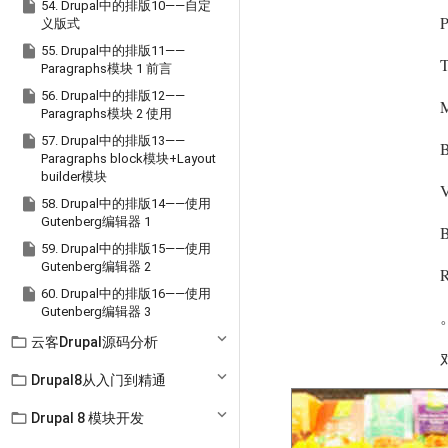

54. Drupal中的排版10——自定
P
义版式

55. Drupal中的排版11——
T
Paragraphs模块 1 前言

56. Drupal中的排版12——
M
Paragraphs模块 2 使用

57. Drupal中的排版13——
B
Paragraphs block模块+Layout
builder模块
V

58. Drupal中的排版14——使用
Gutenberg编辑器 1
B

59. Drupal中的排版15——使用
Gutenberg编辑器 2
R

60. Drupal中的排版16——使用
Gutenberg编辑器 3

云客Drupal源码分析

Drupal8从入门到精通

Drupal 8 模块开发