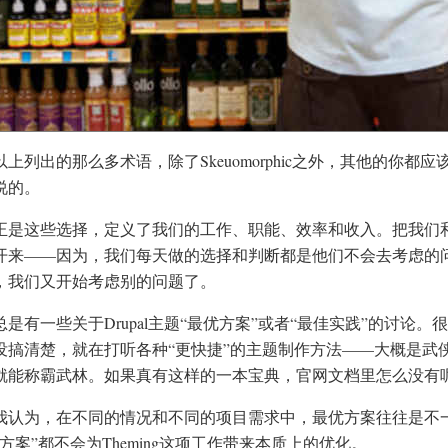
以上列出的那么多术语，除了Skeuomorphic之外，其他的你
说的。
正是这些选择，定义了我们的工作、职能、效率和收入。把我们和各
开来——因为，我们每天做的选择和判断都是他们不会去考虑的
，我们又开始考虑别的问题了。
总是有一些关于Drupal主题“最优方案”或者“最佳实践”的讨论
没搞清楚，就在打听各种“更快捷”的主题制作方法——大概是武
就能称霸武林。如果真有这样的一本宝典，官网文档里怎么没有
我认为，在不同的情况和不同的项目需求中，最优方案往往是不
优方案”都不会为Theming这项工作带来本质上的优化。