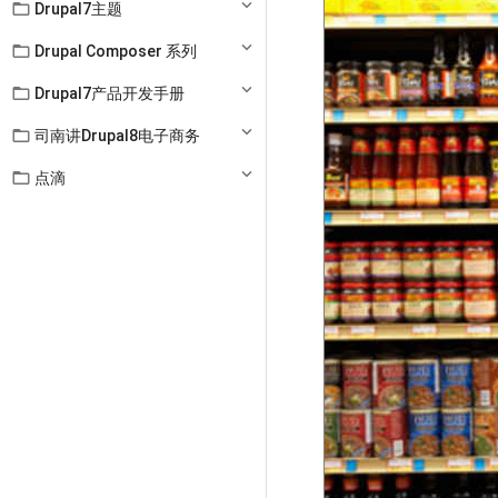

Drupal7主题

Drupal Composer 系列

Drupal7产品开发手册

司南讲Drupal8电子商务

点滴