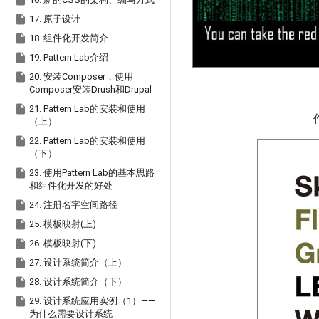


17. 原子设计

18. 组件化开发简介

19. Pattern Lab介绍

20. 安装Composer，使用
Composer安装Drush和Drupal

21. Pattern Lab的安装和使用
（上）

22. Pattern Lab的安装和使用
（下）

23. 使用Pattern Lab的基本思路
和组件化开发的好处

24. 注册名字空间路径

25. 模板映射(上)

26. 模板映射(下)

27. 设计系统简介（上）

28. 设计系统简介（下）

29. 设计系统应用实例（1）——
为什么需要设计系统