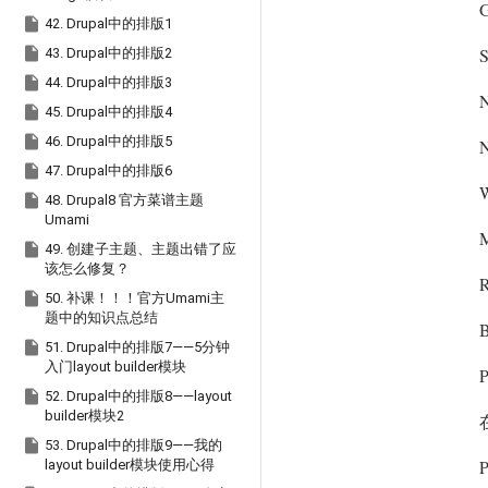
G

42. Drupal中的排版1

43. Drupal中的排版2

44. Drupal中的排版3
N

45. Drupal中的排版4

46. Drupal中的排版5
N

47. Drupal中的排版6
W

48. Drupal8 官方菜谱主题
Umami
M

49. 创建子主题、主题出错了应
该怎么修复？
R

50. 补课！！！官方Umami主
题中的知识点总结

51. Drupal中的排版7——5分钟
入门layout builder模块

52. Drupal中的排版8——layout
builder模块2

53. Drupal中的排版9——我的
P
layout builder模块使用心得