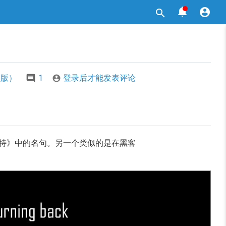



频版）
1
登录后才能发表评论

士比亚的名作《哈姆雷特》中的名句。另一个类似的是在黑客