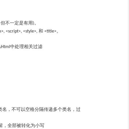
。但不一定是有用
。
)
和
。
, <script>, <style>,
<title>
中处理相关过滤
\Html
类名，不可以空格分隔传递多个类名，过
留，全部被转化为小写