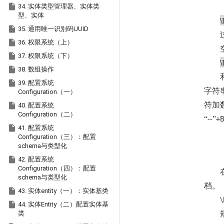

34. 实体类型管理器、实体类
型、实体
\

35. 通用唯一识别码UUID

36. 权限系统（上）

37. 权限系统（下）
\

38. 数组操作

39. 配置系统
字符
Configuration（一）
符加

40. 配置系统
Configuration（二）
“
”
--
+B

41. 配置系统
Configuration（三）：配置
schema与类型化

42. 配置系统
Configuration（四）：配置
schema与类型化
档。

43. 实体entity（一）：实体基类
\

44. 实体Entity（二）配置实体基
类