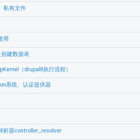
件、私有文件
使用
a及创建数据表
pKernel（drupal8执行流程）
ication系统、认证提供器
controller_resolver