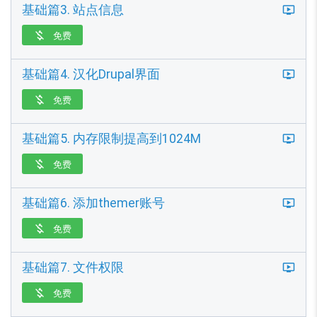
基础篇3. 站点信息
免费

基础篇4. 汉化Drupal界面
免费

基础篇5. 内存限制提高到1024M
免费

基础篇6. 添加themer账号
免费

基础篇7. 文件权限
免费
