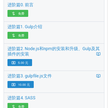
进阶篇0. 前言
免费

进阶篇1. Gulp介绍
免费

进阶篇2. Node.js和npm的安装和升级、Gulp及其
插件的安装
5.00 元

进阶篇3. gulpfile.js文件
10.00 元

进阶篇4. SASS
免费
