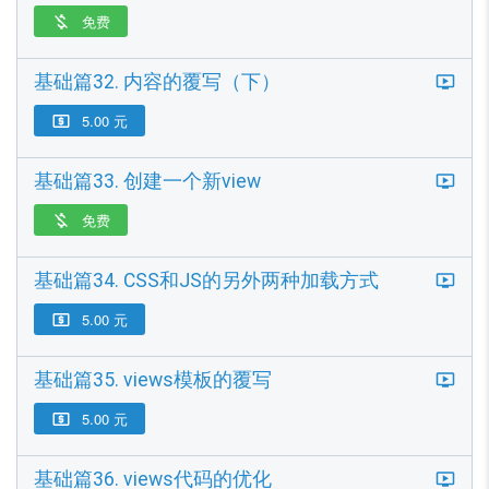
免费

基础篇32. 内容的覆写（下）
5.00 元

基础篇33. 创建一个新view
免费

基础篇34. CSS和JS的另外两种加载方式
5.00 元

基础篇35. views模板的覆写
5.00 元

基础篇36. views代码的优化