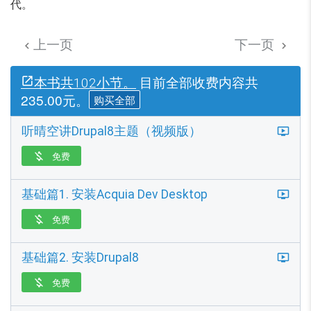
代。
上一页
下一页


目前全部收费内容共
本书共102小节。
235.00元。
购买全部
听晴空讲Drupal8主题（视频版）
免费

基础篇1. 安装Acquia Dev Desktop
免费

基础篇2. 安装Drupal8
免费
