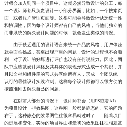
计师会加入到同一个项目中。这就必然导致设计的分工，每
一个设计师都只负责设计一小部分界面，比如，一个搜索页
面，或者账户管理页面等。这很可能会导致设计缺乏统一性
和协调性，因为每个设计师都有自己的风格，当他们独立的
而非系统的解决设计问题的时候，就会发生类似的情况。
由于缺乏通用的设计语言来统一产品的风格，用户体验
就会面临挑战，甚至出现严重的问题，设计的过程也不会顺
利，对于设计的好坏进行评价也没有任何说服力。因此，团
队中应该就设计风格及其具体的表现形式达成一个共识，并
且以文档和组件库的形式共享给所有人，形成一个团队统一
认可的最佳设计实践准则。这样每个设计师都可以很方便的
按照准则去解决自己的问题。
在以前大部分的情况下，设计师都会（用PS或者AI）
为项目设计一些效果图，这种图一般都是静态的。它的问题
在于，这种静态的效果图往往很容易就过时了——随着项目
的进展和变化，实际的项目界面和最初的效果图往往相差甚