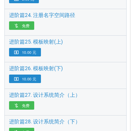
进阶篇24. 注册名字空间路径
免费

进阶篇25. 模板映射(上)
10.00 元

进阶篇26. 模板映射(下)
10.00 元

进阶篇27. 设计系统简介（上）
免费

进阶篇28. 设计系统简介（下）