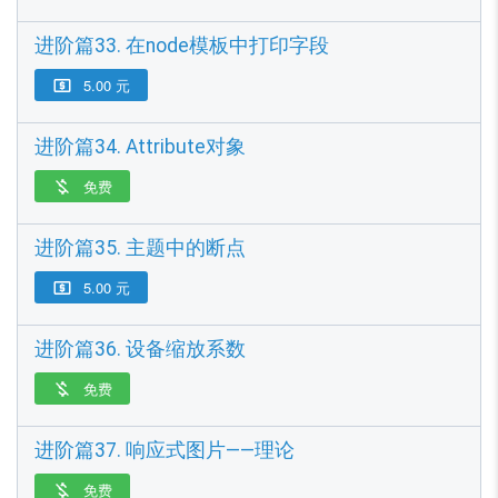
进阶篇33. 在node模板中打印字段
5.00 元

进阶篇34. Attribute对象
免费

进阶篇35. 主题中的断点
5.00 元

进阶篇36. 设备缩放系数
免费

进阶篇37. 响应式图片——理论
免费
