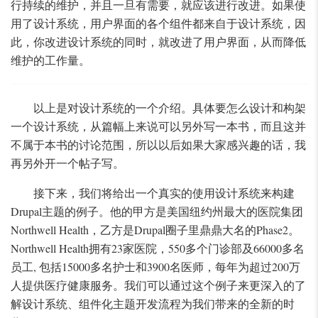
行持续的维护，并且一旦有需要，就应该进行改进。如果使
用了设计系统，用户界面的各个组件都来自于设计系统，因
此，你改进设计系统的同时，就改进了用户界面，从而降低
维护的工作量。
以上是对设计系统的一个介绍。具体要怎么设计和构架
一个设计系统，从篇幅上来说可以另外写一本书，而且这并
不属于本书的讨论范围，所以以后如果大家感兴趣的话，我
再另外开一个帖子写。
接下来，我们将给出一个真实的使用设计系统来构建
Drupal主题的例子。他的甲方是美国纽约州最大的医院集团
Northwell Health，乙方是Drupal圈子里鼎鼎大名的Phase2。
Northwell Health拥有23家医院，550多个门诊部及66000多名
员工, 包括15000多名护士和3900名医师，每年为超过200万
人提供医疗健康服务。我们可以通过这个例子来更深入的了
解设计系统、组件化主题开发流程为我们带来的全新的时