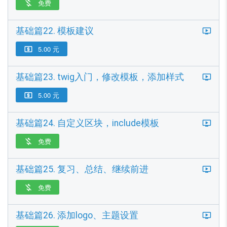
免费

基础篇22. 模板建议
5.00 元

基础篇23. twig入门，修改模板，添加样式
5.00 元

基础篇24. 自定义区块，include模板
免费

基础篇25. 复习、总结、继续前进
免费

基础篇26. 添加logo、主题设置