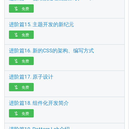
免费

进阶篇15. 主题开发的新纪元
免费

进阶篇16. 新的CSS的架构、编写方式
免费

进阶篇17. 原子设计
免费

进阶篇18. 组件化开发简介
免费
