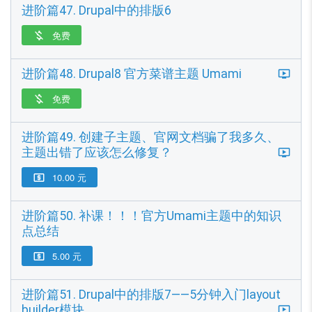
进阶篇47. Drupal中的排版6
免费

进阶篇48. Drupal8 官方菜谱主题 Umami
免费

进阶篇49. 创建子主题、官网文档骗了我多久、
主题出错了应该怎么修复？
10.00 元

进阶篇50. 补课！！！官方Umami主题中的知识
点总结
5.00 元

进阶篇51. Drupal中的排版7——5分钟入门layout
builder模块