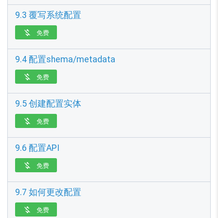
9.3 覆写系统配置
免费

9.4 配置shema/metadata
免费

9.5 创建配置实体
免费

9.6 配置API
免费

9.7 如何更改配置
免费
