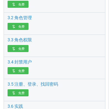
免费

3.2 角色管理
免费

3.3 角色权限
免费

3.4 封禁用户
免费

3.5 注册、登录、找回密码
免费

3.6 实践