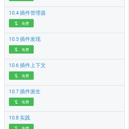
10.4 插件管理器
免费

10.5 插件发现
免费

10.6 插件上下文
免费

10.7 插件派生
免费

10.8 实践
免费
