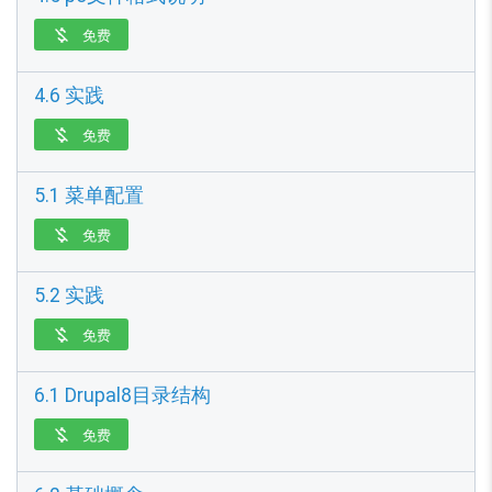
免费

4.6 实践
免费

5.1 菜单配置
免费

5.2 实践
免费

6.1 Drupal8目录结构
免费
