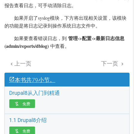
报告查看日志，可手动清除日志。
如果开启了syslog模块，下方将出现相关设置，该模块
的功能是将日志记录到操作系统日志文件中。
管理->配置->最新日志信息
如果要查看错误日志，到
(admin/reports/dblog)
中查看。
上一页
下一页


本书共79小节。
Drupal8从入门到精通
免费

1.1 Drupal8介绍
免费
