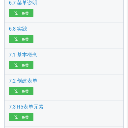
6.7 菜单说明
免费

6.8 实践
免费

7.1 基本概念
免费

7.2 创建表单
免费

7.3 H5表单元素
免费
