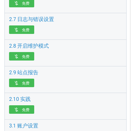
免费

2.7 日志与错误设置
免费

2.8 开启维护模式
免费

2.9 站点报告
免费

2.10 实践
免费

3.1 账户设置