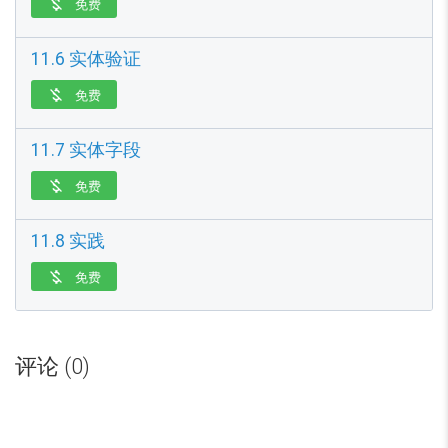
免费

11.6 实体验证
免费

11.7 实体字段
免费

11.8 实践
免费

评论 (0)