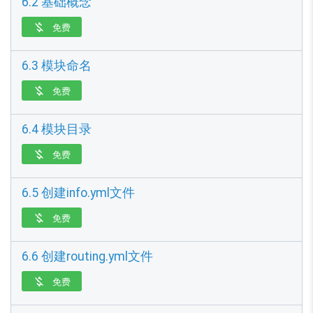
6.2 基础概念
免费

6.3 模块命名
免费

6.4 模块目录
免费

6.5 创建info.yml文件
免费

6.6 创建routing.yml文件
免费
