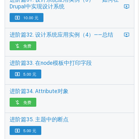
Drupal中实现设计系统
10.00 元

进阶篇32. 设计系统应用实例（4）——总结
免费

进阶篇33. 在node模板中打印字段
5.00 元

进阶篇34. Attribute对象
免费

进阶篇35. 主题中的断点
5.00 元
