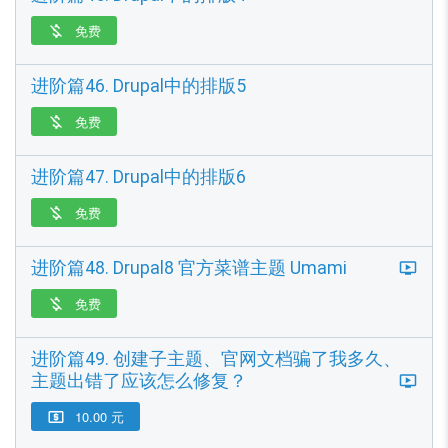
免费

进阶篇46. Drupal中的排版5
免费

进阶篇47. Drupal中的排版6
免费

进阶篇48. Drupal8 官方菜谱主题 Umami
免费

进阶篇49. 创建子主题、官网文档骗了我多久、
主题出错了应该怎么修复？
10.00 元
