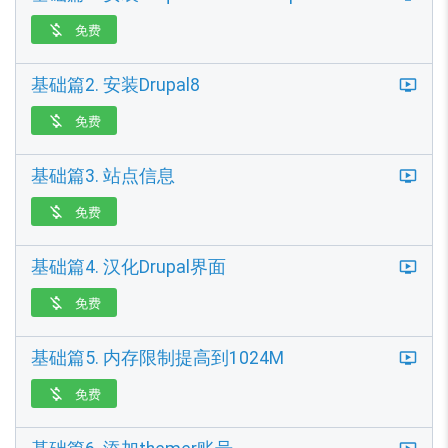
免费

基础篇2. 安装Drupal8
免费

基础篇3. 站点信息
免费

基础篇4. 汉化Drupal界面
免费

基础篇5. 内存限制提高到1024M
免费
