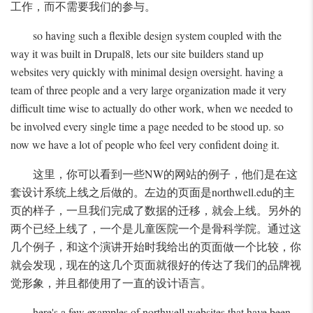
工作，而不需要我们的参与。
so having such a flexible design system coupled with the
way it was built in Drupal8, lets our site builders stand up
websites very quickly with minimal design oversight. having a
team of three people and a very large organization made it very
difficult time wise to actually do other work, when we needed to
be involved every single time a page needed to be stood up. so
now we have a lot of people who feel very confident doing it.
这里，你可以看到一些NW的网站的例子，他们是在这
套设计系统上线之后做的。左边的页面是northwell.edu的主
页的样子，一旦我们完成了数据的迁移，就会上线。另外的
两个已经上线了，一个是儿童医院一个是骨科学院。通过这
几个例子，和这个演讲开始时我给出的页面做一个比较，你
就会发现，现在的这几个页面就很好的传达了我们的品牌视
觉形象，并且都使用了一直的设计语言。
here's a few examples of northwell websites that have been