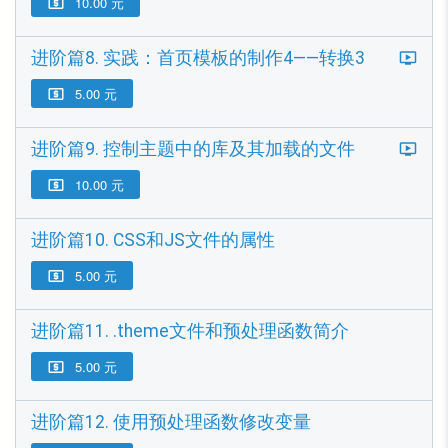
10.00 元

进阶篇8. 实践：首页模板的制作4——转换3
5.00 元

进阶篇9. 控制主题中的库及其加载的文件
10.00 元

进阶篇10. CSS和JS文件的属性
5.00 元

进阶篇11. .theme文件和预处理函数简介
5.00 元

进阶篇12. 使用预处理函数修改变量