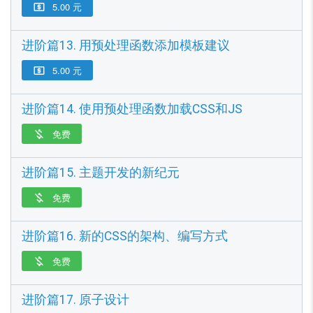
5.00 元

进阶篇13. 用预处理函数添加模板建议
5.00 元

进阶篇14. 使用预处理函数加载CSS和JS
免费

进阶篇15. 主题开发的新纪元
免费

进阶篇16. 新的CSS的架构、编写方式
免费

进阶篇17. 原子设计