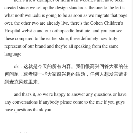
created since we set up the design standards. the one to the left is
what northwell.edu is going to be as soon as we migrate that page
over. the other two are already live, there's the Cohen Children's
Hospital website and our orthopaedic Institute. and you can see
these compared to the earlier slide, these definitely now truly
represent of our brand and they're all speaking from the same
language.
ok，这就是今天的所有内容。我们很高兴回答大家的任
何问题，或者聊一些大家感兴趣的话题，任何人想发言请走
到麦克风这里来。
and that's it, so we're happy to answer any questions or have
any conversations if anybody please come to the mic if you guys
have questions thank you.