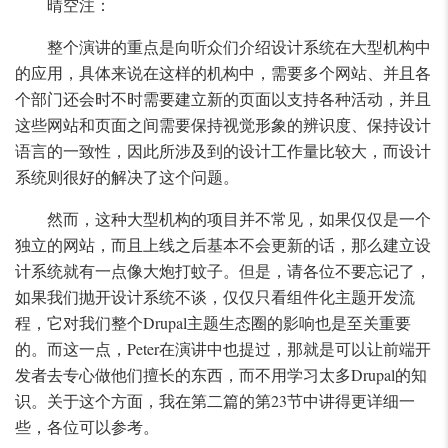
晴空注：
整个演讲的重点是向听众们介绍设计系统在大型机构中
的应用，具体来说在这样的机构中，需要多个网站、并且各
个部门还会时不时需要建立新的页面以支持各种活动，并且
这些网站和页面之间需要保持视觉形象的辨识度、保持设计
语言的一致性，因此所涉及到的设计工作量比较大，而设计
系统则很好的解决了这个问题。
然而，这种大型机构的项目并不常见，如果仅仅是一个
独立的网站，而且上线之后基本不会更新的话，那么建立设
计系统就有一点像大炮打蚊子。但是，请各位不要忘记了，
如果我们抛开设计系统不谈，仅仅只看组件化主题开发流
程，它对我们整个Drupal主题生态圈的影响也是至关重要
的。而这一点，Peter在演讲中也提过，那就是可以让前端开
发者去专心做他们擅长的东西，而不用学习太多Drupal的知
识。关于这个方面，我在第二篇的第23节中讲得更详细一
些，各位可以参考。