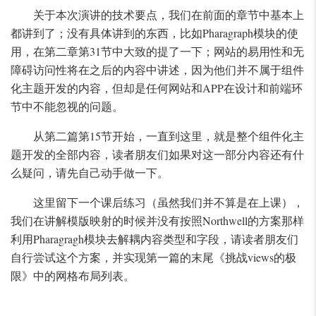
关于本次演讲的技术要点，我们在前面的章节中基本上
都讲到了；没有具体讲到的东西，比如Pharagraph模块的使
用，在第二章第31节中大致的提了一下；网站的易用性和无
障碍访问性将在之后的内容中讲述，因为他们并不属于组件
化主题开发的内容，但却是任何网站和APP在设计和前端环
节中不能忽视的问题。
从第二篇第15节开始，一直到这里，就是整个组件化主
题开发的全部内容，读者朋友们如果对这一部分内容还有什
么疑问，请先自己动手做一下。
这里留下一个课后练习（虽然我们并不算是在上课），
我们在讲解模版映射的时候并没有按照Northwell的方案那样
利用Pharagragh模块去解耦内容类型和字段，请读者朋友们
自行尝试这个方案，并实现第一篇的末尾《挑战views的极
限》中的网格布局列表。