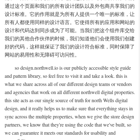
通过这个页面和我们的所有设计团队以及外包商共享我们的
设计标准。它的作用就是为所有人提供一个唯一的标准，让
所有人都使用同样的设计语言。它使得所有的应用和网站的
设计和代码达到同步成为了可能。当我们把这个组件库交给
我们的其他合作伙伴的时候，我们知道他们会使用我们创建
好的代码，这样就保证了我们的设计符合标准，同时保障了
网站的易用性和无障碍可访问性。
so design.northwell.io is our publicly accessible style guide
and pattern library, so feel free to visit it and take a look. this is
what we share across all of our different design teams or vendors
and agencies that work on all different northwell digital properties.
this site acts as our single source of truth for north Wells digital
design, and it really helps us to make sure that everything stays in
sync across the multiple properties, when we give the store design
partners, we know that they're using the code that we've built, so
we can guarantee it meets our standards for usability and