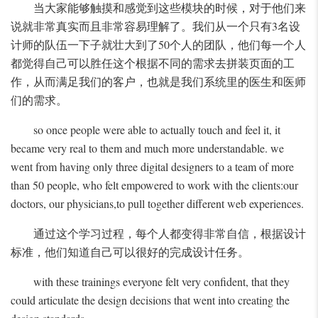
当大家能够触摸和感觉到这些模块的时候，对于他们来
说就非常真实而且非常容易理解了。我们从一个只有3名设
计师的队伍一下子就壮大到了50个人的团队，他们每一个人
都觉得自己可以胜任这个根据不同的需求去拼装页面的工
作，从而满足我们的客户，也就是我们系统里的医生和医师
们的需求。
so once people were able to actually touch and feel it, it
became very real to them and much more understandable. we
went from having only three digital designers to a team of more
than 50 people, who felt empowered to work with the clients:our
doctors, our physicians,to pull together different web experiences.
通过这个学习过程，每个人都变得非常自信，根据设计
标准，他们知道自己可以很好的完成设计任务。
with these trainings everyone felt very confident, that they
could articulate the design decisions that went into creating the