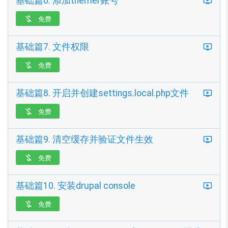
基础篇6. 添加themer账号
免费

基础篇7. 文件权限
免费

基础篇8. 开启并创建settings.local.php文件
免费

基础篇9. 清空缓存并验证文件生效
免费

基础篇10. 安装drupal console
免费
