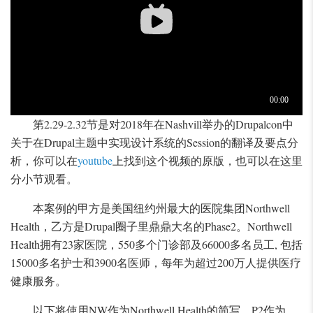
第2.29-2.32节是对2018年在Nashvill举办的Drupalcon中
关于在Drupal主题中实现设计系统的Session的翻译及要点分
析，你可以在
youtube
上找到这个视频的原版，也可以在这里
分小节观看。
本案例的甲方是美国纽约州最大的医院集团Northwell
Health，乙方是Drupal圈子里鼎鼎大名的Phase2。Northwell
Health拥有23家医院，550多个门诊部及66000多名员工, 包括
15000多名护士和3900名医师，每年为超过200万人提供医疗
健康服务。
以下将使用NW作为Northwell Health的简写，P2作为