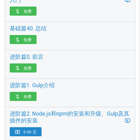
免费

基础篇40. 总结
免费

进阶篇0. 前言
免费

进阶篇1. Gulp介绍
免费

进阶篇2. Node.js和npm的安装和升级、Gulp及其
插件的安装
5.00 元
