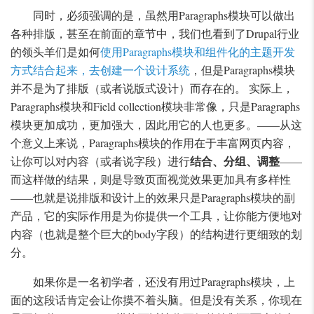
同时，必须强调的是，虽然用Paragraphs模块可以做出
各种排版，甚至在前面的章节中，我们也看到了Drupal行业
的领头羊们是如何
使用Paragraphs模块和组件化的主题开发
方式结合起来，去创建一个设计系统
，但是Paragraphs模块
并不是为了排版（或者说版式设计）而存在的。 实际上，
Paragraphs模块和Field collection模块非常像，只是Paragraphs
模块更加成功，更加强大，因此用它的人也更多。——从这
个意义上来说，Paragraphs模块的作用在于丰富网页内容，
结合、分组、调整
让你可以对内容（或者说字段）进行
——
而这样做的结果，则是导致页面视觉效果更加具有多样性
——也就是说排版和设计上的效果只是Paragraphs模块的副
产品，它的实际作用是为你提供一个工具，让你能方便地对
内容（也就是整个巨大的body字段）的结构进行更细致的划
分。
如果你是一名初学者，还没有用过Paragraphs模块，上
面的这段话肯定会让你摸不着头脑。但是没有关系，你现在