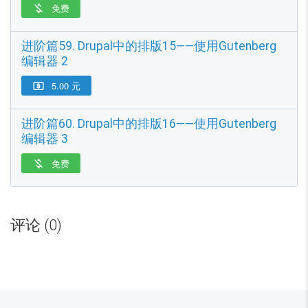
免费

进阶篇59. Drupal中的排版15——使用Gutenberg
编辑器 2
5.00 元

进阶篇60. Drupal中的排版16——使用Gutenberg
编辑器 3
免费

目
前
评论 (0)
全
部
收
费
内