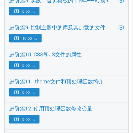
进阶篇8. 实践：首页模板的制作4——转换3
5.00 元

进阶篇9. 控制主题中的库及其加载的文件
10.00 元

进阶篇10. CSS和JS文件的属性
5.00 元

进阶篇11. .theme文件和预处理函数简介
5.00 元

进阶篇12. 使用预处理函数修改变量
5.00 元
