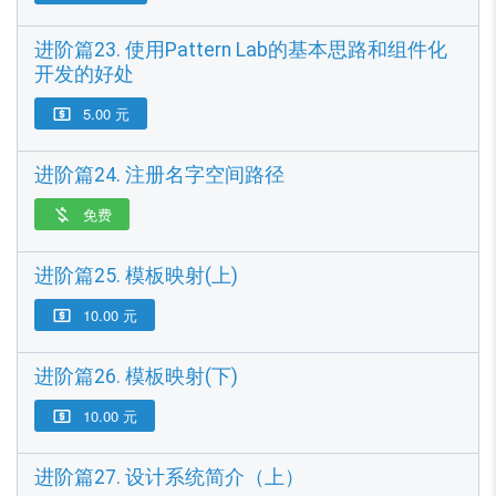
进阶篇23. 使用Pattern Lab的基本思路和组件化
开发的好处
5.00 元

进阶篇24. 注册名字空间路径
免费

进阶篇25. 模板映射(上)
10.00 元

进阶篇26. 模板映射(下)
10.00 元

进阶篇27. 设计系统简介（上）