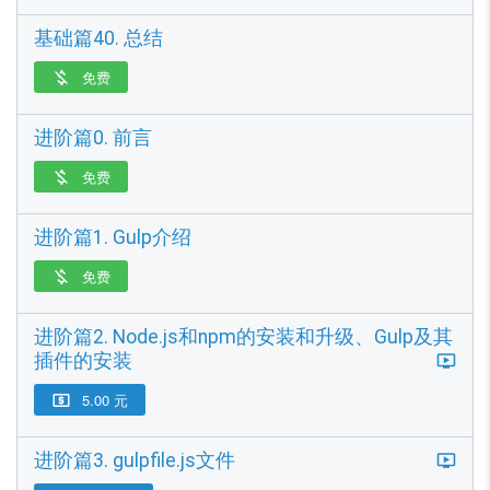
基础篇40. 总结
免费

进阶篇0. 前言
免费

进阶篇1. Gulp介绍
免费

进阶篇2. Node.js和npm的安装和升级、Gulp及其
插件的安装
5.00 元

进阶篇3. gulpfile.js文件