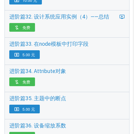
10.00 元

进阶篇32. 设计系统应用实例（4）——总结
免费

进阶篇33. 在node模板中打印字段
5.00 元

进阶篇34. Attribute对象
免费

进阶篇35. 主题中的断点
5.00 元

进阶篇36. 设备缩放系数