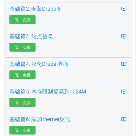
基础篇2. 安装Drupal8
免费

基础篇3. 站点信息
免费

基础篇4. 汉化Drupal界面
免费

基础篇5. 内存限制提高到1024M
免费

基础篇6. 添加themer账号
免费
