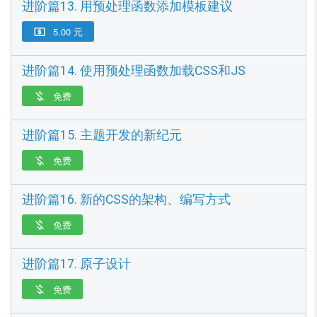
进阶篇13. 用预处理函数添加模板建议
5.00 元

进阶篇14. 使用预处理函数加载CSS和JS
免费

进阶篇15. 主题开发的新纪元
免费

进阶篇16. 新的CSS的架构、编写方式
免费

进阶篇17. 原子设计
免费
