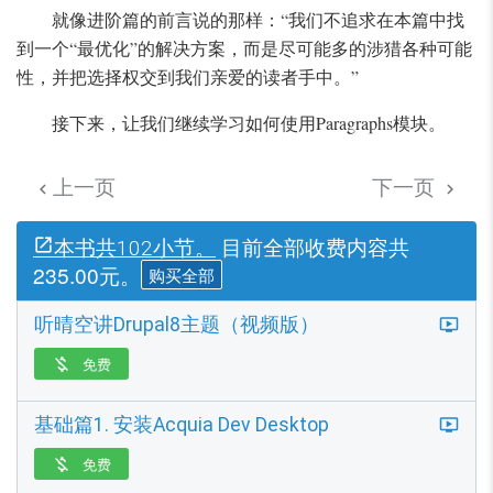
就像进阶篇的前言说的那样：“我们不追求在本篇中找
到一个“最优化”的解决方案，而是尽可能多的涉猎各种可能
性，并把选择权交到我们亲爱的读者手中。”
接下来，让我们继续学习如何使用Paragraphs模块。
上一页
下一页


目前全部收费内容共
本书共102小节。
235.00元。
购买全部
听晴空讲Drupal8主题（视频版）
免费

基础篇1. 安装Acquia Dev Desktop
免费
