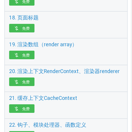
免费

18. 页面标题
免费

19. 渲染数组（render array）
免费

20. 渲染上下文RenderContext、渲染器renderer
免费

21. 缓存上下文CacheContext
免费

22. 钩子、模块处理器、函数定义