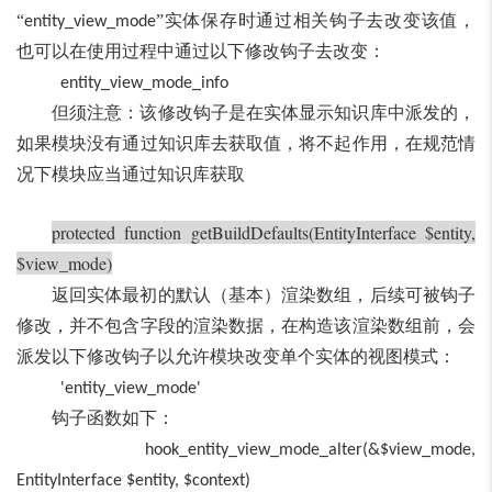
“
”实体保存时通过相关钩子去改变该值，
entity_view_mode
也可以在使用过程中通过以下修改钩子去改变：
entity_view_mode_info
但须注意：该修改钩子是在实体显示知识库中派发的，
如果模块没有通过知识库去获取值，将不起作用，在规范情
况下模块应当通过知识库获取
protected function getBuildDefaults(EntityInterface $entity,
$view_mode)
返回实体最初的默认（基本）渲染数组，后续可被钩子
修改，并不包含字段的渲染数据，在构造该渲染数组前，会
派发以下修改钩子以允许模块改变单个实体的视图模式：
'entity_view_mode'
钩子函数如下：
hook_entity_view_mode_alter(&$view_mode,
EntityInterface $entity, $context)