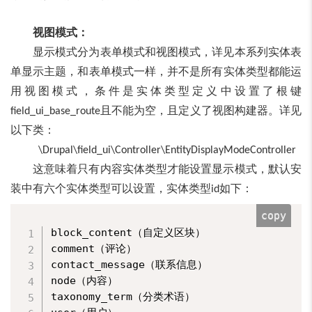
视图模式：
显示模式分为表单模式和视图模式，详见本系列实体表
单显示主题，和表单模式一样，并不是所有实体类型都能运
用视图模式，条件是实体类型定义中设置了根键
且不能为空，且定义了视图构建器。详见
field_ui_base_route
以下类：
\Drupal\field_ui\Controller\EntityDisplayModeController
这意味着只有内容实体类型才能设置显示模式，默认安
装中有六个实体类型可以设置，实体类型
如下：
id
copy
block_content（自定义区块）

comment（评论）

contact_message（联系信息）

node（内容）

taxonomy_term（分类术语）
