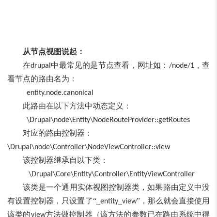
从节点视图说起：
在
中最常见的是节点查看，网址如：
，查
drupal
/node/1
看节点的路由名为：
entity.node.canonical
此路由在以下方法中动态定义：
\Drupal\node\Entity\NodeRouteProvider::getRoutes
对应的路由控制器：
\Drupal\node\Controller\NodeViewController::view
该控制器继承自以下类：
\Drupal\Core\Entity\Controller\EntityViewController
该类是一个通用实体视图控制器类，如果路由定义中没
有设置控制器，只设置了“
”
，那么就会直接使用
_entity_view
该类的
方法做控制器（该方法的参数已在路由系统中得
view