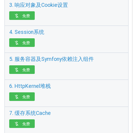
3. 响应对象及Cookie设置
免费

4. Session系统
免费

5. 服务容器及Symfony依赖注入组件
免费

6. HttpKernel堆栈
免费

7. 缓存系统Cache
免费
