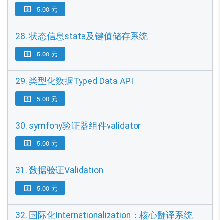
5.00 元

28. 状态信息state及键值储存系统
5.00 元

29. 类型化数据Typed Data API
5.00 元

30. symfony验证器组件validator
5.00 元

31. 数据验证Validation
5.00 元

32. 国际化Internationalization：核心翻译系统