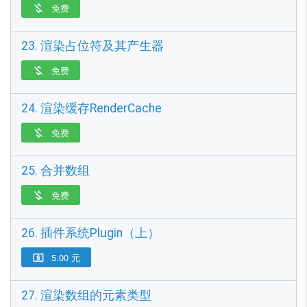
免费

23. 渲染占位符及其产生器
免费

24. 渲染缓存RenderCache
免费

25. 合并数组
免费

26. 插件系统Plugin（上）
5.00 元

27. 渲染数组的元素类型