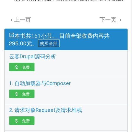
上一页
下一页


目前全部收费内容共
本书共161小节。
295.00元。
购买全部
云客Drupal源码分析
免费

1. 自动加载器与Composer
免费

2. 请求对象Request及请求堆栈
免费
