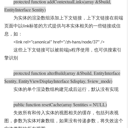
protected function addContextualLinks(array &$build,
EntityInterface $entity)
为实体的渲染数组添加上下文链接，上下文链接在前端
页面中以
标签的方式提供与本实体相关的一些链接或信
link
息，如：
<link rel="canonical" href="/zh-hans/node/37" />
这些上下文链接可以被前端
程序使用，也可供搜索引
js
擎识别
protected function alterBuild(array &$build, EntityInterface
$entity, EntityViewDisplayInterface $display, $view_mode)
实体的单个渲染数组构建完成后运行，默认没有实现
public function resetCache(array $entities = NULL)
失效所有和传入实体的视图相关的缓存，包括列表视
图，参数为实体对象数组，如果没有传递参数，将失效这个