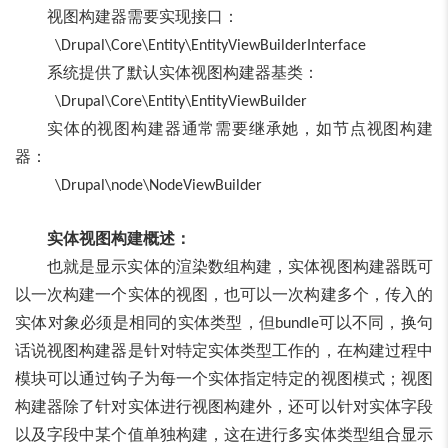
视图构建器需要实现接口：
\Drupal\Core\Entity\EntityViewBuilderInterface
系统提供了默认实体视图构建器基类：
\Drupal\Core\Entity\EntityViewBuilder
实体的视图构建器通常需要继承她，如节点视图构建
器：
\Drupal\node\NodeViewBuilder
实体视图构建概述：
也就是显示实体的渲染数组构建，实体视图构建器既可
以一次构建一个实体的视图，也可以一次构建多个，传入的
实体对象必须是相同的实体类型，但
可以不同，换句
bundle
话说视图构建器是针对特定实体类型工作的，在构建过程中
模块可以通过钩子为每一个实体指定特定的视图模式；视图
构建器除了针对实体进行视图构建外，还可以针对实体字段
以及字段中某个值单独构建，这在进行多实体类型组合显示