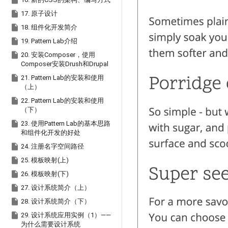


17. 原子设计

18. 组件化开发简介

19. Pattern Lab介绍

20. 安装Composer，使用
Composer安装Drush和Drupal

21. Pattern Lab的安装和使用
（上）

22. Pattern Lab的安装和使用
（下）

23. 使用Pattern Lab的基本思路
和组件化开发的好处

24. 注册名字空间路径

25. 模板映射(上)

26. 模板映射(下)

27. 设计系统简介（上）

28. 设计系统简介（下）

29. 设计系统应用实例（1）——
为什么需要设计系统