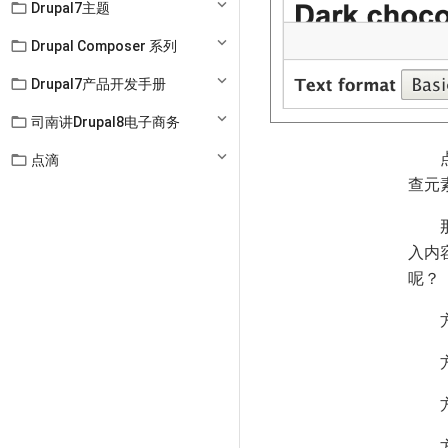

Drupal7主题

Drupal Composer 系列

Drupal7产品开发手册

司南讲Drupal8电子商务

点滴
查元
入内
呢？