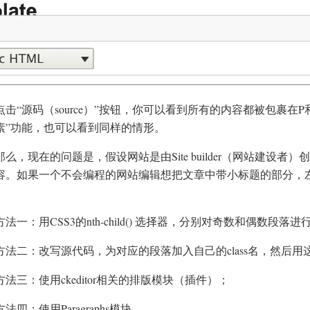
点击“源码（source）”按钮，你可以看到所有的内容都被包裹在
素”功能，也可以看到同样的情形。
那么，现在的问题是，假设网站是由Site builder（网站建设者）
容。如果一个不会编程的网站编辑想把文章中带小标题的部分，左
方法一：用CSS3的nth-child() 选择器，分别对奇数和偶数段落
方法二：改写源代码，为对应的段落加入自己的class名，然后用这些
方法三：使用ckeditor相关的排版模块（插件）；
方法四：使用Paragraphs模块。