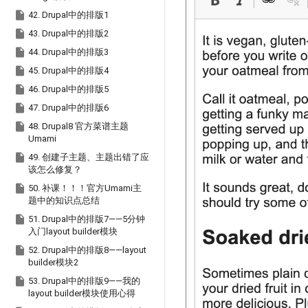

42. Drupal中的排版1

43. Drupal中的排版2

44. Drupal中的排版3

45. Drupal中的排版4

46. Drupal中的排版5

47. Drupal中的排版6

48. Drupal8 官方菜谱主题
Umami

49. 创建子主题、主题出错了应
该怎么修复？

50. 补课！！！官方Umami主
题中的知识点总结

51. Drupal中的排版7——5分钟
入门layout builder模块

52. Drupal中的排版8——layout
builder模块2

53. Drupal中的排版9——我的
layout builder模块使用心得