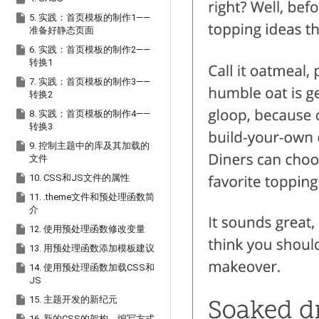

5. 实践：首页模板的制作1——
准备好静态页面

6. 实践：首页模板的制作2——
转换1

7. 实践：首页模板的制作3——
转换2

8. 实践：首页模板的制作4——
转换3

9. 控制主题中的库及其加载的
文件

10. CSS和JS文件的属性

11. .theme文件和预处理函数简
介

12. 使用预处理函数修改变量

13. 用预处理函数添加模板建议

14. 使用预处理函数加载CSS和
JS

15. 主题开发的新纪元
16. 新的CSS的架构、编写方式