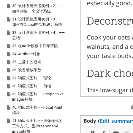

30. 设计系统应用实例（2）——
如何创建一个设计系统

31. 设计系统应用实例（3）——
如何在Drupal中实现设计系统

32. 设计系统应用实例（4）——
总结

33. 在node模板中打印字段

34. Attribute对象

35. 主题中的断点

36. 设备缩放系数

37. 响应式图片——理论

38. 响应式图片——前端

39. 响应式图片——Responsive
Images模块

40. 响应式图片——Focal Point
模块

41. 响应式图片——图像样式的
工作方式、丢掉responsive
image模块