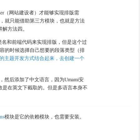
lder（网站建设者）才能够实现排版需
的话，就只能借助第三方模块，也就是方法
讲解方法四。
s类名和前端代码来实现排版，但是这个过
入内容的时候选择自己想要的段落类型（排
和组件化的主题开发方式结合起来，去创建一个
装包，然后添加了中文语言，因为Umami安
数是在英文下截取的。但是多语言本身不
ons
模块是它的依赖模块，也需要安装。