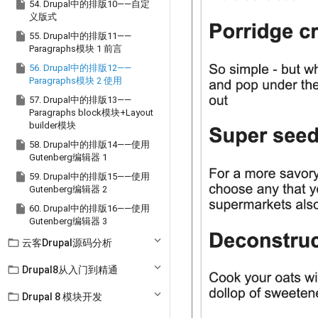

54. Drupal中的排版10——自定
义版式

55. Drupal中的排版11——
Paragraphs模块 1 前言

56. Drupal中的排版12——
Paragraphs模块 2 使用

57. Drupal中的排版13——
Paragraphs block模块+Layout
builder模块

58. Drupal中的排版14——使用
Gutenberg编辑器 1

59. Drupal中的排版15——使用
Gutenberg编辑器 2

60. Drupal中的排版16——使用
Gutenberg编辑器 3

云客Drupal源码分析

Drupal8从入门到精通

Drupal 8 模块开发