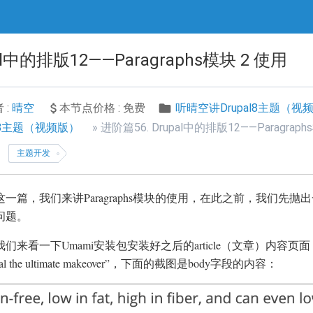
al中的排版12——Paragraphs模块 2 使用
 :
晴空
本节点价格 : 免费
听晴空讲Drupal8主题（视
l8主题（视频版）
进阶篇56. Drupal中的排版12——Paragraph
主题开发
这一篇，我们来讲Paragraphs模块的使用，在此之前，我们先抛出一
问题。
我们来看一下Umami安装包安装好之后的article（文章）内容页面，比如n
eal the ultimate makeover”，下面的截图是body字段的内容：