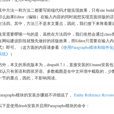
其中方法一和方法二都要写前端代码才能实现效果，只有site bui
那么如果Editor（编辑）在输入内容的同时就想实现页面排版
方法四。其中，方法三不是本文重点，因此，我们接下来将着重
这里需要啰嗦一句的是，虽然在方法四中，我们依然会通过clas
在网站建设阶段就预先做好的排版效果，而Editor只需要在输
式）即可。（这方面的内容请参看《
使用Paragraphs模块
系统
》）
另外，本文的系统版本为，drupal8.7.1，直接安装的Umami安
默认只有英语和西班牙语。多数截图是在中文环境中截取的，少
一节的重点，因此，不影响阅读。
Paragraphs模块的安装步骤就不详细说了，
Entity Reference Revisi
以下是使用drush安装并启用Paragraphs模块的命令：