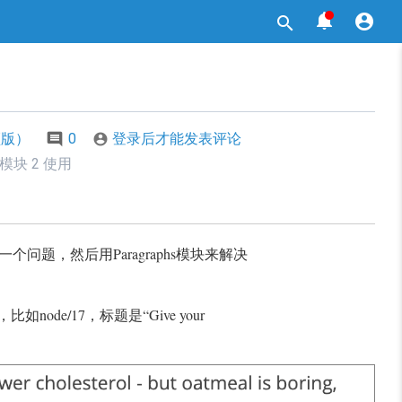



频版）
0
登录后才能发表评论

s模块 2 使用
个问题，然后用Paragraphs模块来解决
ode/17，标题是“Give your