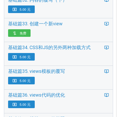
基础篇32. 内容的覆写（下）
5.00 元

基础篇33. 创建一个新view
免费

基础篇34. CSS和JS的另外两种加载方式
5.00 元

基础篇35. views模板的覆写
5.00 元

基础篇36. views代码的优化
5.00 元
