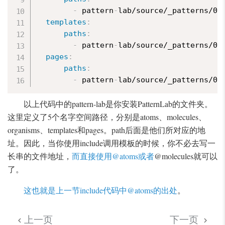
-
 pattern
-
lab/source/_patterns/02
templates
:
paths
:
-
 pattern
-
lab/source/_patterns/03
pages
:
paths
:
-
 pattern
-
lab/source/_patterns/04
以上代码中的pattern-lab是你安装PatternLab的文件夹。
这里定义了5个名字空间路径，分别是atoms、molecules、
organisms、templates和pages。path后面是他们所对应的地
址。因此，当你使用include调用模板的时候，你不必去写一
长串的文件地址，
而直接使用@atoms或者
@molecules就可以
了。
这也就是上一节include代码中@atoms的出处
。
上一页
下一页

