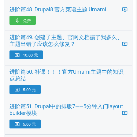
进阶篇48. Drupal8 官方菜谱主题 Umami
免费

进阶篇49. 创建子主题、官网文档骗了我多久、
主题出错了应该怎么修复？
10.00 元

进阶篇50. 补课！！！官方Umami主题中的知识
点总结
5.00 元

进阶篇51. Drupal中的排版7——5分钟入门layout
builder模块
5.00 元
