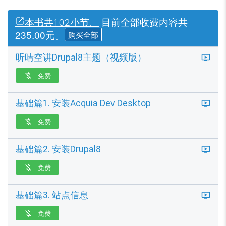
目前全部收费内容共
本书共102小节。
235.00元。
购买全部
听晴空讲Drupal8主题（视频版）
免费

基础篇1. 安装Acquia Dev Desktop
免费

基础篇2. 安装Drupal8
免费

基础篇3. 站点信息
免费
