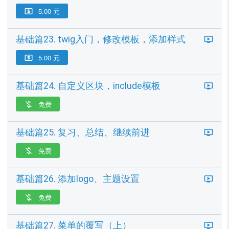
5.00 元

基础篇23. twig入门，修改模板，添加样式
5.00 元

基础篇24. 自定义区块，include模板
免费

基础篇25. 复习、总结、继续前进
免费

基础篇26. 添加logo、主题设置
免费

基础篇27. 菜单的覆写（上）