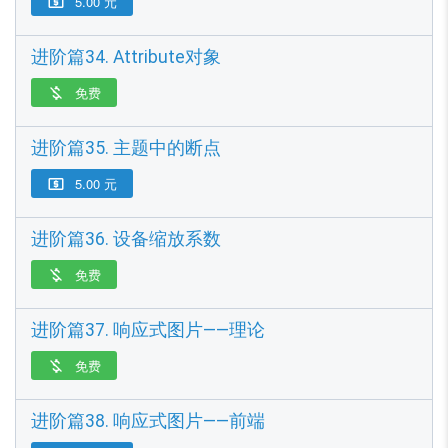
5.00 元

进阶篇34. Attribute对象
免费

进阶篇35. 主题中的断点
5.00 元

进阶篇36. 设备缩放系数
免费

进阶篇37. 响应式图片——理论
免费

进阶篇38. 响应式图片——前端