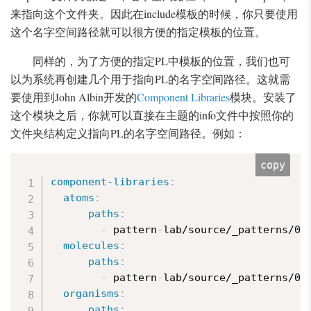
来指向这个文件夹。因此在include模板的时候，你只要使用
这个名字空间路径就可以很方便的指定模板的位置。
同样的，为了方便的指定PL中模板的位置，我们也可
以为系统再创建几个用于指向PL的名字空间路径。这就需
要使用到John Albin开发的
Component Libraries
模块。安装了
这个模块之后，你就可以直接在主题的info文件中按照你的
文件夹结构定义指向PL的名字空间路径。例如：
copy
component-libraries
:
atoms
:
paths
:
-
 pattern
-
lab/source/_patterns/00
molecules
:
paths
:
-
 pattern
-
lab/source/_patterns/01
organisms
:
paths
: