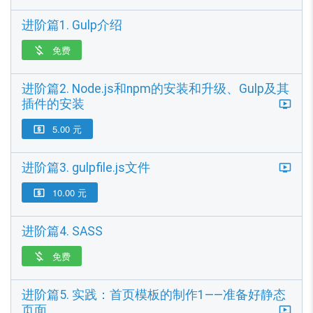
进阶篇1. Gulp介绍
免费

进阶篇2. Node.js和npm的安装和升级、Gulp及其
插件的安装
5.00 元

进阶篇3. gulpfile.js文件
10.00 元

进阶篇4. SASS
免费

进阶篇5. 实践：首页模板的制作1——准备好静态
页面