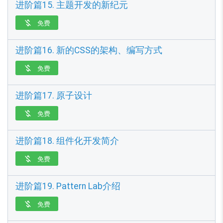
进阶篇15. 主题开发的新纪元
免费

进阶篇16. 新的CSS的架构、编写方式
免费

进阶篇17. 原子设计
免费

进阶篇18. 组件化开发简介
免费

进阶篇19. Pattern Lab介绍
免费
