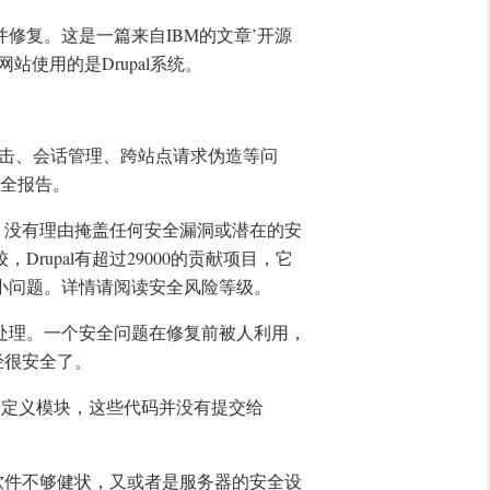
修复。这是一篇来自IBM的文章’开源
使用的是Drupal系统。
本攻击、会话管理、跨站点请求伪造等问
安全报告。
目，没有理由掩盖任何安全漏洞或潜在的安
upal有超过29000的贡献项目，它
小问题。详情请阅读安全风险等级。
处理。一个安全问题在修复前被人利用，
经很安全了。
或自定义模块，这些代码并没有提交给
的软件不够健状，又或者是服务器的安全设