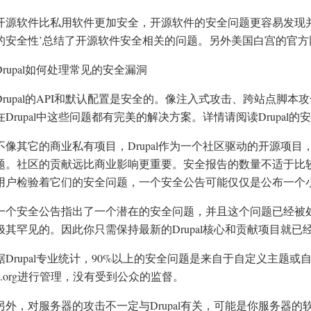
开源软件比私用软件更加安全，开源软件的安全问题更容易发现并
的安全性’总结了开源软件安全相关的问题。另外美国白宫的官方网站
Drupal如何处理常见的安全漏洞
Drupal的API和默认配置是安全的。像注入式攻击、跨站点脚
在Drupal中这些问题都有完美的解决方案。详情请阅读Drupal的
不像其它的商业私有项目，Drupal作为一个社区驱动的开源项
题。社区的贡献远比商业影响更重要。安全报告的数量不适于比较，Dr
用户检验着它们的安全问题，一个安全公告可能仅仅是公布一个
一个安全公告指出了一个潜在的安全问题，并且这个问题已经被
极其罕见的。因此你只需保持最新的Drupal核心和贡献项目就已
据Drupal专业统计，90%以上的安全问题是来自于自定义主题
pal.org进行管理，没有受到公众的监督。
另外，对服务器的攻击不一定与Drupal有关，可能是你服务器