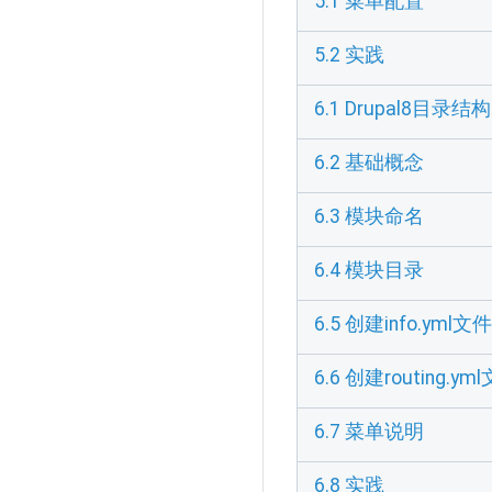
5.1 菜单配置
5.2 实践
6.1 Drupal8目录结构
6.2 基础概念
6.3 模块命名
6.4 模块目录
6.5 创建info.yml文件
6.6 创建routing.ym
6.7 菜单说明
6.8 实践