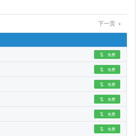
下一页

免费

免费

免费

免费

免费

免费
