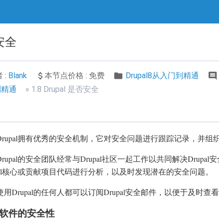
否安全
 :
Blank
本节点价格 : 免费
Drupal8从入门到精通
到精通
1.8 Drupal 是否安全
Drupal拥有优秀的安全机制，它对安全问题进行跟踪记录，并
Drupal的安全团队经常与Drupal社区一起工作以共同解决Drupa
upal核心或贡献项目代码进行分析，以及时发现潜在的安全问题。
使用Drupal的任何人都可以订阅Drupal安全邮件，以便于及时
软件的安全性