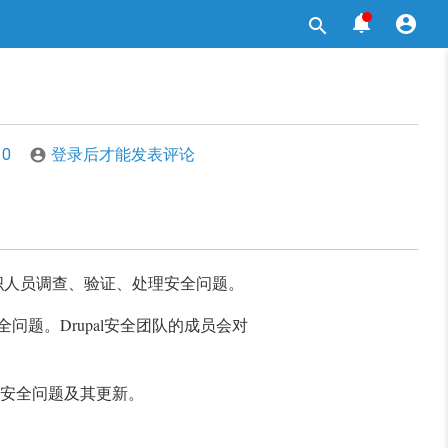



0
登录后才能发表评论

组织人员调查、验证、处理安全问题。
l安全问题。Drupal安全团队的成员会对
查看安全问题及其更新。