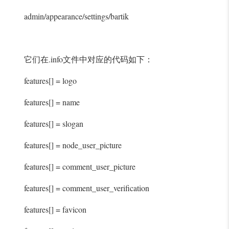
admin/appearance/settings/bartik
它们在.info文件中对应的代码如下：
features[] = logo
features[] = name
features[] = slogan
features[] = node_user_picture
features[] = comment_user_picture
features[] = comment_user_verification
features[] = favicon