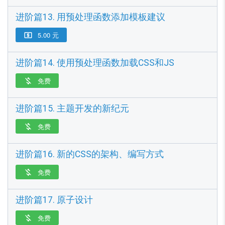
进阶篇13. 用预处理函数添加模板建议
5.00 元

进阶篇14. 使用预处理函数加载CSS和JS
免费

进阶篇15. 主题开发的新纪元
免费

进阶篇16. 新的CSS的架构、编写方式
免费

进阶篇17. 原子设计
免费
