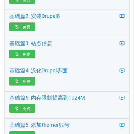
基础篇2. 安装Drupal8
免费

基础篇3. 站点信息
免费

基础篇4. 汉化Drupal界面
免费

基础篇5. 内存限制提高到1024M
免费

基础篇6. 添加themer账号