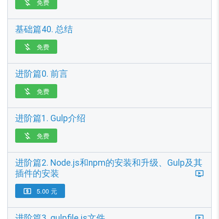
免费

基础篇40. 总结
免费

进阶篇0. 前言
免费

进阶篇1. Gulp介绍
免费

进阶篇2. Node.js和npm的安装和升级、Gulp及其
插件的安装
5.00 元

进阶篇3. gulpfile.js文件