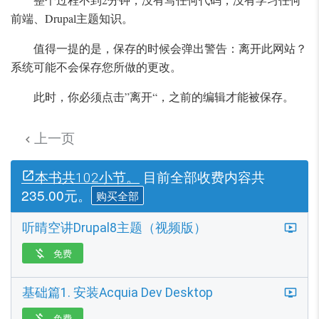
前端、Drupal主题知识。
值得一提的是，保存的时候会弹出警告：离开此网站？
系统可能不会保存您所做的更改。
此时，你必须点击”离开“，之前的编辑才能被保存。
上一页

目前全部收费内容共
本书共102小节。
235.00元。
购买全部
听晴空讲Drupal8主题（视频版）
免费

基础篇1. 安装Acquia Dev Desktop
免费
