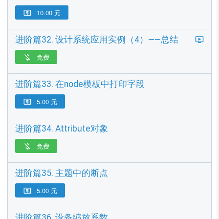
10.00 元

进阶篇32. 设计系统应用实例（4）——总结
免费

进阶篇33. 在node模板中打印字段
5.00 元

进阶篇34. Attribute对象
免费

进阶篇35. 主题中的断点
5.00 元

进阶篇36. 设备缩放系数