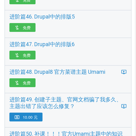
进阶篇46. Drupal中的排版5
免费

进阶篇47. Drupal中的排版6
免费

进阶篇48. Drupal8 官方菜谱主题 Umami
免费

进阶篇49. 创建子主题、官网文档骗了我多久、
主题出错了应该怎么修复？
10.00 元

进阶篇50. 补课！！！官方Umami主题中的知识