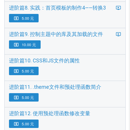
进阶篇8. 实践：首页模板的制作4——转换3
5.00 元

进阶篇9. 控制主题中的库及其加载的文件
10.00 元

进阶篇10. CSS和JS文件的属性
5.00 元

进阶篇11. .theme文件和预处理函数简介
5.00 元

进阶篇12. 使用预处理函数修改变量
5.00 元
