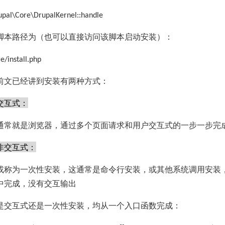
upal\Core\DrupalKernel::handle
脚本路径为（也可以直接访问该脚本启动安装）：
e/install.php
前文已经讲到安装有两种方式：
交互式：
通常就是浏览器，通过多个页面请求和用户交互式的一步一步完
非交互式：
或称为一次性安装，这通常是命令行安装，或其他系统调用安装
中完成，没有交互输出
是交互式还是一次性安装，均从一个入口函数完成：