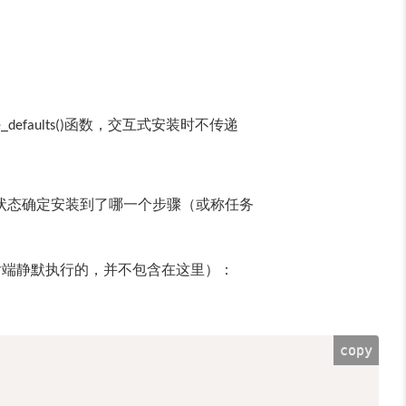
函数，交互式安装时不传递
e_defaults()
状态确定安装到了哪一个步骤（或称任务
后端静默执行的，并不包含在这里）：
copy