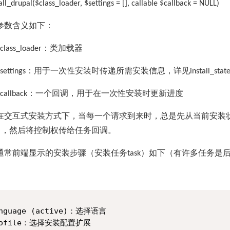
all_drupal($class_loader, $settings = [], callable $callback = NULL)
参数含义如下：
：类加载器
class_loader
：用于一次性安装时传递所需安装信息，详见
settings
install_stat
：一个回调，用于在一次性安装时更新进度
callback
在交互式安装方式下，当每一个请求到来时，总是先从当前安装
），然后将控制权传给任务回调。
通常前端显示的安装步骤（安装任务
）如下（有许多任务是
task
anguage (active)：选择语言

profile：选择安装配置扩展
