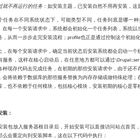
过就不再运行的任务
：如安装主题，已安装自然不用再安装，这
个任务在不同系统状态下，可能类型不同，任务到底是哪一种
。在每一个安装请求中，系统都会初始化一个任务列表，系统以
务，从而一步步走完安装流程；
也正是通过控制这个初始
profile
上，在每个安装请求中，确定当前状态后安装系统都会启动一个
有服务，这样在核心启动后，在任意地方都可以通过
\Drupal::ser
各种现存代码去完成任务，在初期的那些安装请求中，由于还不
，会将依赖于数据库的那些服务替换为内存存储或做特殊处理；
库，也不依赖于任何模块，包括核心模块，安装初期的核心是零
安装：
安装包放入服务器根目录后，开始安装可以直接访问站点首页
那么会重定向到安装脚本，这在以下代码中执行：