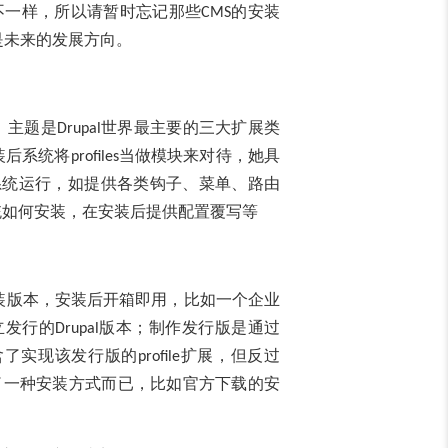
不一样，所以请暂时忘记那些
的安装
CMS
是未来的发展方向。
、主题是
世界最主要的三大扩展类
Drupal
装后系统将
当做模块来对待，她具
profiles
系统运行，如提供各类钩子、菜单、路由
统如何安装，在安装后提供配置覆写等
装版本，安装后开箱即用，比如一个企业
立发行的
版本；制作发行版是通过
Drupal
含了实现该发行版的
扩展，但反过
profile
了一种安装方式而已，比如官方下载的安