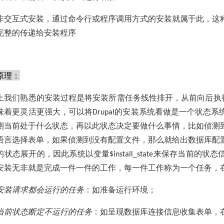
非交互式安装，通过命令行或程序调用方式的安装就属于此，这
完整的传递给安装程序
原理：
上我们熟悉的安装过程是将安装所需任务线性排开，从前向后执
味着更灵活更强大，可以将
的安装系统看做是一个状态系
Drupal
测当前处于什么状态，再以此状态决定要做什么事情，比如侦测
语言选择表单，如果侦测到没有配置文件，那么就给出数据库配
的状态展开的，因此系统以变量
来保存当前的状态
$install_state
安装无非就是完成一件一件的工作，每一件工作称为一个任务，
安装请求都会运行的任务
：如准备运行环境；
当前状态断定不运行的任务
：如呈现数据库连接信息收集表单，