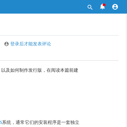



登录后才能发表评论

，以及如何制作发行版，在阅读本篇前建
系统，通常它们的安装程序是一套独立
S