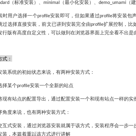
（标准安装）、
（最小化安装）、
（建
ndard
minimal
demo_umami
装时用户选择一个
安装即可，但如果通过
将安装包
profile
profile
跳过选择直接安装，前文已讲到安装完全由
扩展控制，比
profile
发行版有高度自定义性，可以做到在浏览器界面上完全看不出是
方式：
安装系统的初始状态来说，有两种安装方式：
选择某个
安装一个全新的站点
profile
将现有站点的配置导出，通过配置安装一个和现有站点一样的实
序角度来说，也有两种安装方式：
交互式安装，通过浏览器安装就属于该方式，安装程序会一步一
安装，本篇着重以该方式进行讲解