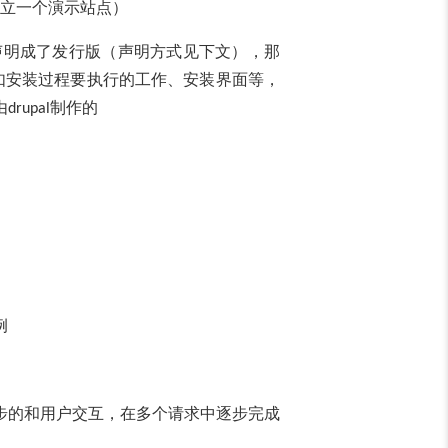
立一个演示站点）
声明成了发行版（声明方式见下文），那
如安装过程要执行的工作、安装界面等，
由
制作的
drupal
例
步的和用户交互，在多个请求中逐步完成