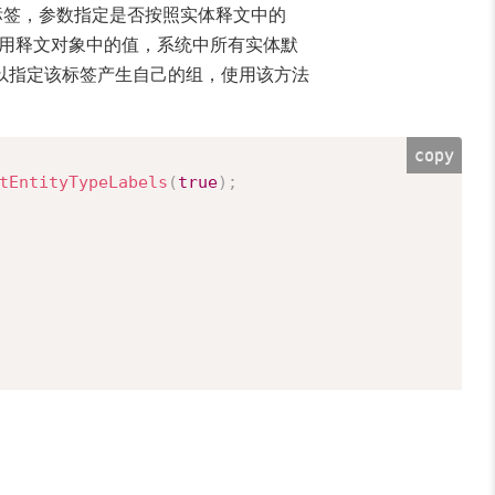
标签，参数指定是否按照实体释文中的
用释文对象中的值，系统中所有实体默
以指定该标签产生自己的组，使用该方法
copy
tEntityTypeLabels
(
true
)
;