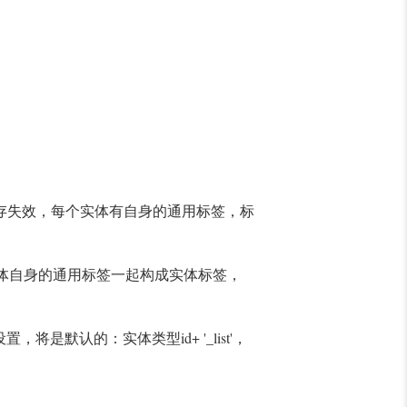
存失效，每个实体有自身的通用标签，标
体自身的通用标签一起构成实体标签，
id+ '_list'
设置，将是默认的：实体类型
，