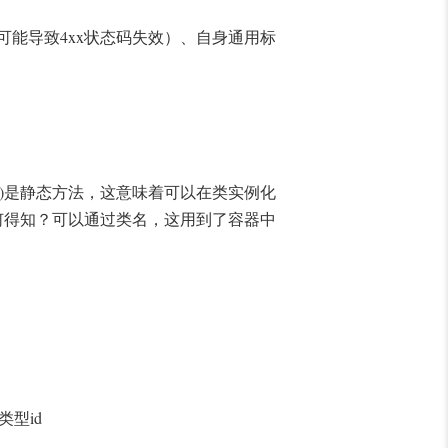
4xx
可能导致
状态码失效）、自身通用标
)
是静态方法，这意味着可以在类实例化
何得知？可以通过类名，这用到了容器中
id
类型