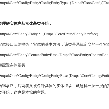
rupal\Core\Config\Entity\ConfigEntityType
Drupal\Core\Config\Enti
（
要理解实体先从实体基类开始：
rupal\Core\Entity\Entity
(Drupal\Core\Entity\EntityInterface)
：
实体接口归纳提炼了实体的基本方法，该类是系统定义的一个实
rupal\Core\Entity\ContentEntityBase (Drupal\Core\Entity\ContentEntit
和配置实体基类
rupal\Core\Config\Entity\ConfigEntityBase (Drupal\Core\Config\Entit
均继承它，后两者又被各种具体的实体继承，就这样一层一层的
类开始，这也是本篇的主题。