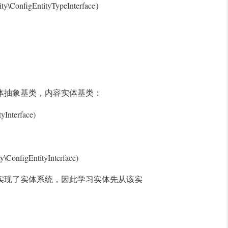
ty\ConfigEntityTypeInterface
）
体抽象基类，内容实体基类：
yInterface)
y\ConfigEntityInterface)
实现了实体系统，因此学习实体先从该实