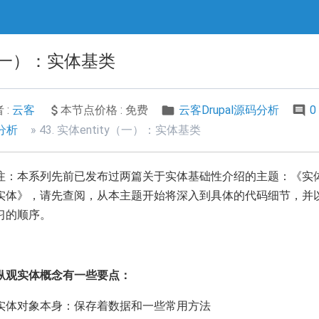
ty（一）：实体基类
 :
云客
本节点价格 : 免费
云客Drupal源码分析
0
码分析
43. 实体entity（一）：实体基类
注：
本系列先前已发布过两篇关于实体基础性介绍的主题：《实
实体》，请先查阅，从本主题开始将深入到具体的代码细节，并
习的顺序。
纵观实体概念有一些要点：
实体对象本身：保存着数据和一些常用方法