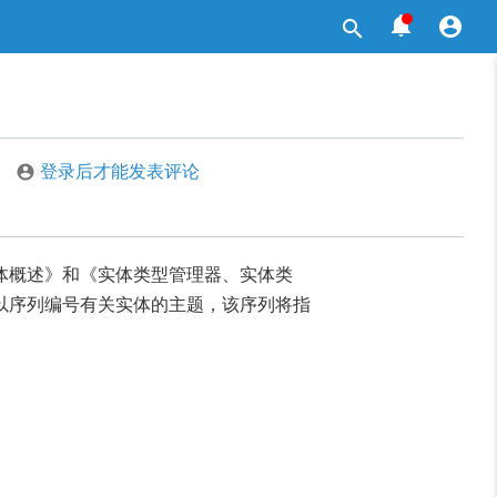



登录后才能发表评论

体概述》和《实体类型管理器、实体类
以序列编号有关实体的主题，该序列将指