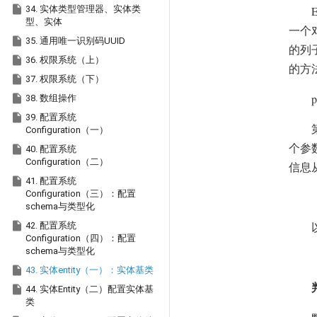

34. 实体类型管理器、实体类
E
型、实体
一个

35. 通用唯一识别码UUID
的列

36. 权限系统（上）
的方

37. 权限系统（下）
p

38. 数组操作

39. 配置系统
Configuration（一）
个参

40. 配置系统
Configuration（二）
信息

41. 配置系统
Configuration（三）：配置
schema与类型化

42. 配置系统
Configuration（四）：配置
schema与类型化

43. 实体entity（一）：实体基类

44. 实体Entity（二）配置实体基
类