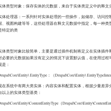
实体类型对象：保存实体的元数据，来自于实体类定义中的释文
实体处理器：一系列针对实体处理的一些操作，如储存、访问控
据、视图构建等等，这些处理器在释文元数据中指定，每一种类
是特定的类
实体类型对象比较简单，主要是通过插件机制将定义在实体插件
对必要的元数据如果没有定义的情况下设置默认值，在使用过程
现是：
rupal\Core\Entity\ EntityType
Drupal\Core\Entity\ EntityTypeInte
：（
现在系统中有两大类实体：内容实体和配置实体，根据少量差异
自以上的实体类型基类：
rupal\Core\Entity\ContentEntityType
Drupal\Core\Entity\ContentEnt
（