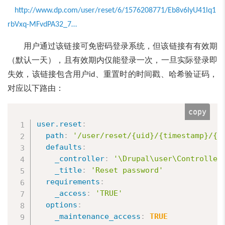
http://www.dp.com/user/reset/6/1576208771/Eb8v6IyU41lq1
rbVxq-MFvdPA32_7…
用户通过该链接可免密码登录系统，但该链接有有效期
（默认一天），且有效期内仅能登录一次，一旦实际登录即
失效，该链接包含用户
、重置时的时间戳、哈希验证码，
id
对应以下路由：
copy
user.reset
:
path
:
'/user/reset/{uid}/{timestamp}/{h
defaults
:
_controller
:
'\Drupal\user\Controller
_title
:
'Reset password'
requirements
:
_access
:
'TRUE'
options
:
_maintenance_access
:
TRUE