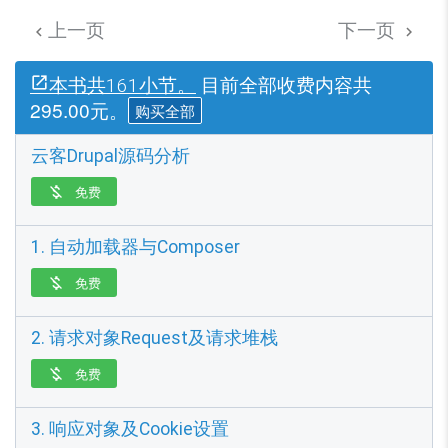
上一页
下一页


目前全部收费内容共
本书共161小节。
295.00元。
购买全部
云客Drupal源码分析
免费

1. 自动加载器与Composer
免费

2. 请求对象Request及请求堆栈
免费

3. 响应对象及Cookie设置