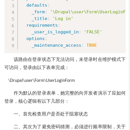
defaults
:
_form
:
'\Drupal\user\Form\UserLoginFo
_title
:
'Log in'
requirements
:
_user_is_logged_in
:
'FALSE'
options
:
_maintenance_access
:
TRUE
该路由在登录状态下无法访问，未登录时在维护模式下
可访问，登录由以下表单完成：
\Drupal\user\Form\UserLoginForm
作为默认的登录表单，她完整的向开发者演示了应如何
登录，核心逻辑有以下几部分：
一、首先检查用户是否处于阻塞状态
二、其次为了避免密码猜测，必须进行频率限制，关于