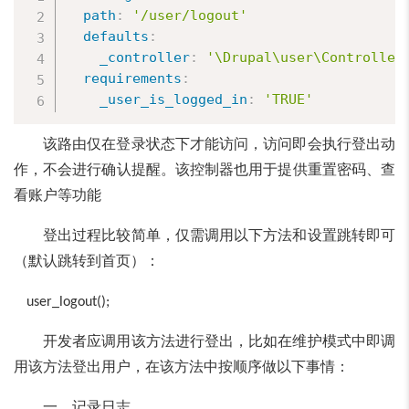
path
:
'/user/logout'
defaults
:
_controller
:
'\Drupal\user\Controller
requirements
:
_user_is_logged_in
:
'TRUE'
该路由仅在登录状态下才能访问，访问即会执行登出动
作，不会进行确认提醒。该控制器也用于提供重置密码、查
看账户等功能
登出过程比较简单，仅需调用以下方法和设置跳转即可
（默认跳转到首页）：
user_logout();
开发者应调用该方法进行登出，比如在维护模式中即调
用该方法登出用户，在该方法中按顺序做以下事情：
一、记录日志