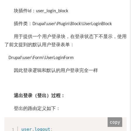
块插件
：
id
user_login_block
插件类：
Drupal\user\Plugin\Block\UserLoginBlock
用于提供一个用户登录块，在登录状态下不显示，使用
了前文提到的默认用户登录表单：
Drupal\user\Form\UserLoginForm
因此登录逻辑和默认的用户登录完全一样
退出登录（登出）过程：
登出的路由定义如下：
copy
user.logout
: