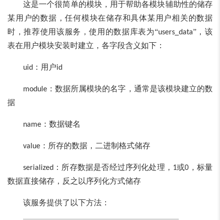
这是一个很简单的模块，用于帮助各模块辅助性的储存
某用户的数据，任何模块在储存和具体某用户相关的数据
时，推荐使用该服务，使用的数据库表为“
”，该
users_data
表在用户模块安装时建立，各字段含义如下：
：用户
uid
id
：数据所属模块的名字，通常是该模块建立的数
module
据
：数据键名
name
：所存的数据，二进制格式储存
value
：所存数据是否经过序列化处理，
或
，标量
serialized
1
0
数据直接储存，反之以序列化方式储存
该服务提供了以下方法：