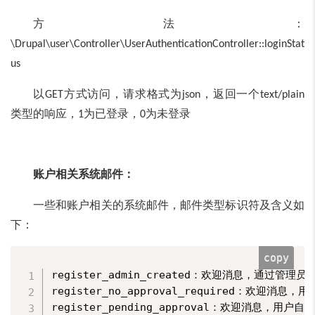
方法：
\Drupal\user\Controller\UserAuthenticationController::loginStat
us
以
方式访问，请求格式为
，返回一个
GET
json
text/plain
类型的响应，
为已登录，
为未登录
1
0
账户相关系统邮件：
一些和账户相关的系统邮件，邮件类型标识符及含义如
下：
copy
register_admin_created：欢迎消息，通过管理员
register_no_approval_required：欢迎消息
register_pending_approval：欢迎消息，用