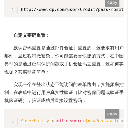
copy
http://www.dp.com/user/6/edit?pass-reset-
自定义密码重置：
默认密码重置是通过邮件验证并重置的，这要求有用户
邮件，且过程稍微繁杂，你可能需要更快捷的方式，在中国
典型的是通过密码保护问题或手机验证码去重置，这如何实
现呢？其实非常简单：
实现一个在登出状态下能访问的表单路由，实施频率控
制，在表单中进行用户真实性验证（比对密保问题或验证手
机验证码），验证成功后直接设置密码：
copy
$userEntity
-
>
setPassword
(
$newPassword
)
-
>
s