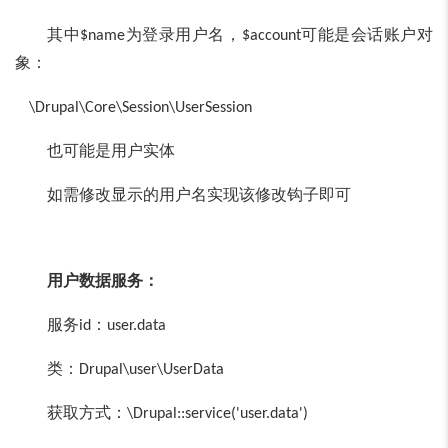
其中
为登录用户名，
可能是会话账户对
$name
$account
象：
\Drupal\Core\Session\UserSession
也可能是用户实体
如需修改显示的用户名实现该修改钩子即可
用户数据服务：
服务
：
id
user.data
类：
Drupal\user\UserData
获取方式：
\Drupal::service('user.data')