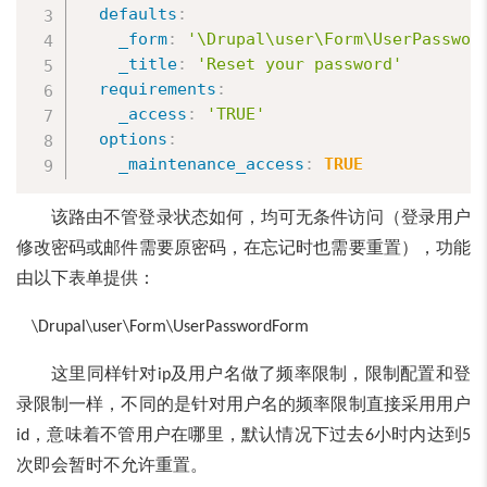
defaults
:
_form
:
'\Drupal\user\Form\UserPasswor
_title
:
'Reset your password'
requirements
:
_access
:
'TRUE'
options
:
_maintenance_access
:
TRUE
该路由不管登录状态如何，均可无条件访问（登录用户
修改密码或邮件需要原密码，在忘记时也需要重置），功能
由以下表单提供：
\Drupal\user\Form\UserPasswordForm
这里同样针对
及用户名做了频率限制，限制配置和登
ip
录限制一样，不同的是针对用户名的频率限制直接采用用户
，意味着不管用户在哪里，默认情况下过去
小时内达到
id
6
5
次即会暂时不允许重置。