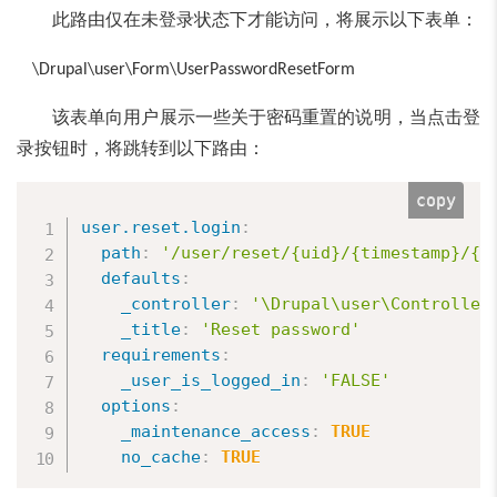
此路由仅在未登录状态下才能访问，将展示以下表单：
\Drupal\user\Form\UserPasswordResetForm
该表单向用户展示一些关于密码重置的说明，当点击登
录按钮时，将跳转到以下路由：
copy
user.reset.login
:
path
:
'/user/reset/{uid}/{timestamp}/{h
defaults
:
_controller
:
'\Drupal\user\Controller
_title
:
'Reset password'
requirements
:
_user_is_logged_in
:
'FALSE'
options
:
_maintenance_access
:
TRUE
no_cache
:
TRUE