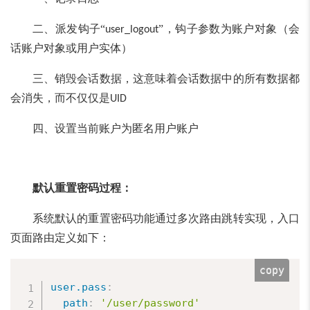
二、派发钩子“
”，钩子参数为账户对象（会
user_logout
话账户对象或用户实体）
三、销毁会话数据，这意味着会话数据中的所有数据都
会消失，而不仅仅是
UID
四、设置当前账户为匿名用户账户
默认重置密码过程：
系统默认的重置密码功能通过多次路由跳转实现，入口
页面路由定义如下：
copy
user.pass
:
path
:
'/user/password'