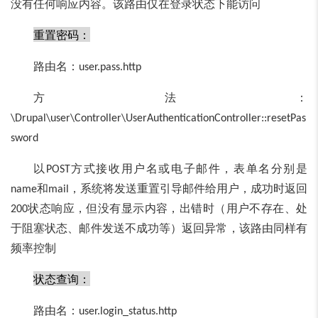
没有任何响应内容。该路由仅在登录状态下能访问
重置密码：
路由名：
user.pass.http
方法：
\Drupal\user\Controller\UserAuthenticationController::resetPas
sword
以
方式接收用户名或电子邮件，表单名分别是
POST
和
，系统将发送重置引导邮件给用户，成功时返回
name
mail
状态响应，但没有显示内容，出错时（用户不存在、处
200
于阻塞状态、邮件发送不成功等）返回异常，该路由同样有
频率控制
状态查询：
路由名：
user.login_status.http