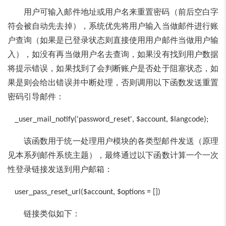
用户可输入邮件地址或用户名来重置密码（前后空白字
符会被自动先去掉），系统优先将用户输入当做邮件进行账
户查询（如果是已登录状态则直接使用用户邮件当做用户输
入），如没有再当做用户名去查询，如果没有找到用户数据
将提示错误，如果找到了会判断账户是否处于阻塞状态，如
果是则会给出错误并中断处理，否则调用以下函数发送重置
密码引导邮件：
_user_mail_notify('password_reset', $account, $langcode);
该函数用于统一处理用户模块的各类型邮件发送（原理
见本系列邮件系统主题），最终通过以下函数计算一个一次
性登录链接发送到用户邮箱：
user_pass_reset_url($account, $options = [])
链接类似如下：