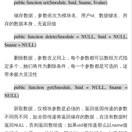
public function set($module, $uid, $name, $value)
储存数据，参数依次为模块名、用户
、数据键名、所
id
存的数据本身，无返回值
public function delete($module = NULL, $uid = NULL,
$name = NULL)
删除数据，参数含义同上，每个参数都可以数组方式指
定多个，她们将作为删除条件，每一个参数都是可选的，这
带来极大灵活性
public function get($module, $uid = NULL, $name =
NULL)
获取数据，仅模块参数是必须的，返回值因传递的参数
不同而不同，如全部传递将返回储存的数据，在没有数据时
返回
，否则返回数组值：如果
被传递那么以
值
NULL
uid
name