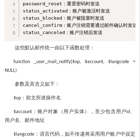
password_reset：重置密码时发送

status_activated：账户被激活时发送

status_blocked：账户被阻塞时发送

cancel_confirm：账户注销需要通过邮件确认时发送

这些默认邮件统一由以下函数处理：
function _user_mail_notify($op, $account, $langcode =
NULL)
参数及其含义如下：
：前文所述操作名
$op
：账户对象（用户实体），至少包含用户
、
$account
id
用户名、邮件地址
：语言代码，如不传递将采用用户账户中设定
$langcode