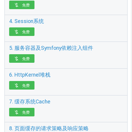
免费

4. Session系统
免费

5. 服务容器及Symfony依赖注入组件
免费

6. HttpKernel堆栈
免费

7. 缓存系统Cache
免费

8. 页面缓存的请求策略及响应策略