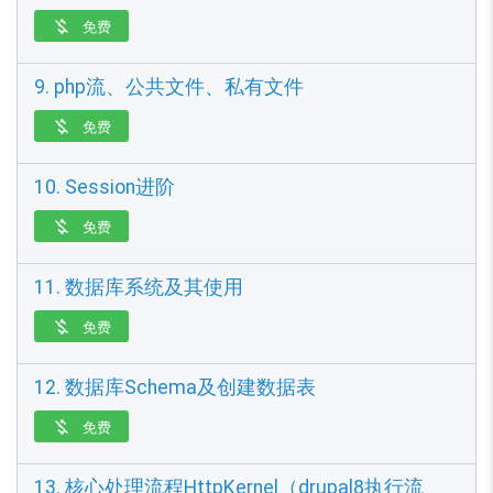
免费

9. php流、公共文件、私有文件
免费

10. Session进阶
免费

11. 数据库系统及其使用
免费

12. 数据库Schema及创建数据表
免费

13. 核心处理流程HttpKernel（drupal8执行流