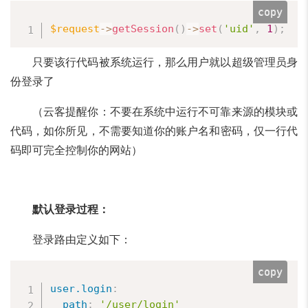
copy
$request
-
>
getSession
(
)
-
>
set
(
'uid'
,
1
)
;
只要该行代码被系统运行，那么用户就以超级管理员身
份登录了
（云客提醒你：不要在系统中运行不可靠来源的模块或
代码，如你所见，不需要知道你的账户名和密码，仅一行代
码即可完全控制你的网站）
默认登录过程：
登录路由定义如下：
copy
user.login
:
path
:
'/user/login'