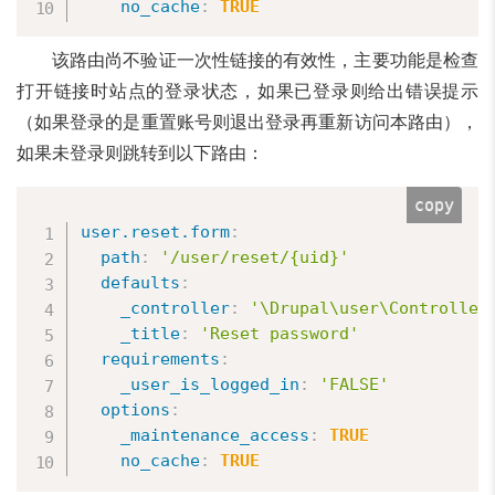
no_cache
:
TRUE
该路由尚不验证一次性链接的有效性，主要功能是检查
打开链接时站点的登录状态，如果已登录则给出错误提示
（如果登录的是重置账号则退出登录再重新访问本路由），
如果未登录则跳转到以下路由：
copy
user.reset.form
:
path
:
'/user/reset/{uid}'
defaults
:
_controller
:
'\Drupal\user\Controller
_title
:
'Reset password'
requirements
:
_user_is_logged_in
:
'FALSE'
options
:
_maintenance_access
:
TRUE
no_cache
:
TRUE