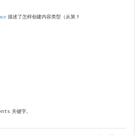
ence
描述了怎样创建内容类型（从第 5
关键字。
ents