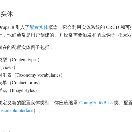
置实体
Drupal 8 引入了
配置实体
概念，它会利用实体系统的 CRUD 和
于，他们通常是用户创建的、并经常需要触发和响应钩子（hook
潜在的配置实体例子包括：
（Content types）
views）
表（Taxonomy vocabularies）
（Contact forms）
（Image styles）
要定义新的配置实体类型，你应该继承
ConfigEntityBase
类。配置
isionableInterface
）。