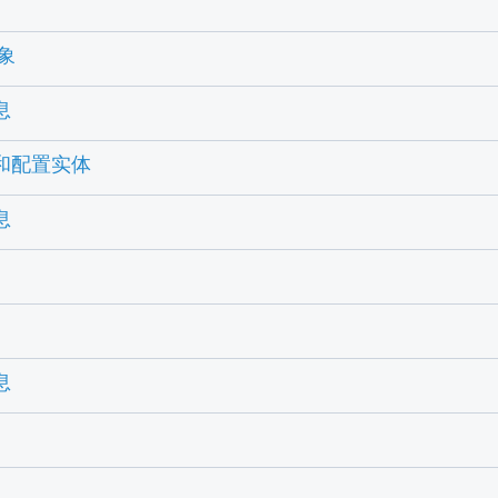
对象
息
体和配置实体
息
息