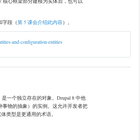
pal 7 核心框架部分建模为实体后，也可以
体和字段（
第 5 课会介绍此内容
）。
tities-and-configuration-entities
一个独立存在的对象。Drupal 8 中他
种事物的抽象）的实例。这允许开发者把
，实体类型是更通用的术语。