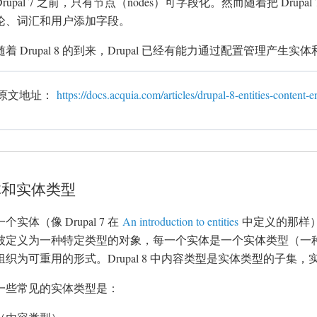
Drupal 7 之前，只有节点（nodes）可字段化。然而随着把 Dru
论、词汇和用户添加字段。
随着 Drupal 8 的到来，Drupal 已经有能力通过配置管理产生实
原文地址：
https://docs.acquia.com/articles/drupal-8-entities-content-en
体和实体类型
一个实体（像 Drupal 7 在
An introduction to entities
中定义的那样）是
被定义为一种特定类型的对象，每一个实体是一个实体类型（一
组织为可重用的形式。Drupal 8 中内容类型是实体类型的子集
一些常见的实体类型是：