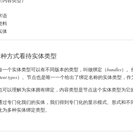
（内容类型）
术语
资料
实体
一种方式看待实体类型
每一个实体类型可以有不同版本的类型，叫做绑定（
bundles
）。
tent types
）。节点也是唯一一个给出了绑定名称的实体类型，作为
也可以理解为实体拥有绑定，内容类型是节点这个实体类型为它
通过专门化我们的实体，我们得到专门化的显示模式、形式和不同的
化为多种实体绑定类型。