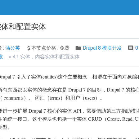
容实体和配置实体
 :
蒲公英
本节点价格 : 免费
Drupal 8 模块开发
0
开发
4.1 实体，内容实体和配置实体
Drupal 7 引入了实体(entities)这个主要概念，根源在于面向对象
所有东西都以实体的概念存在是 Drupal 7 的目标，Drupal 7 
 comments）、 词汇（terms）和用户（users）。
要进一步扩展 Drupal 7 核心的实体 API，需要借助第三方捐助模
的统一接口。这个模块也包括一个实体 CRUD（Create, Read, Up
类型。