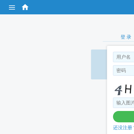
跳

转
到
主
要
内
容
登 录
还没注册