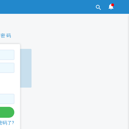


密 码
密码了?